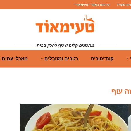
נים סושי?
פרסום באתר "טעימאוד"
מתכונים קלים שכיף להכין בבית
קונדיטוריה
רטבים ומטבלים
מאכלי עמים
ה עוף