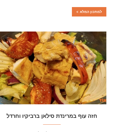
למתכון המלא
חזה עוף במרינדת סילאן ברביקיו וחרדל