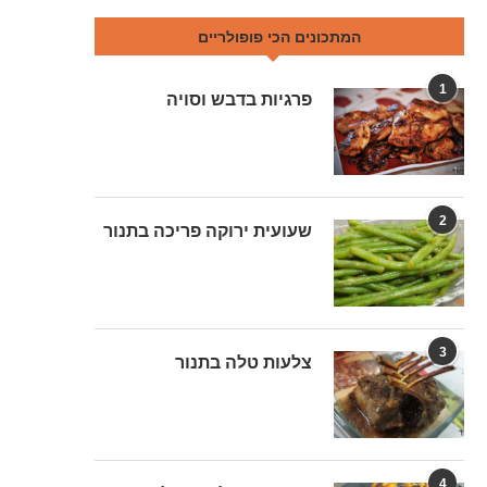
המתכונים הכי פופולריים
1
פרגיות בדבש וסויה
2
שעועית ירוקה פריכה בתנור
3
צלעות טלה בתנור
4