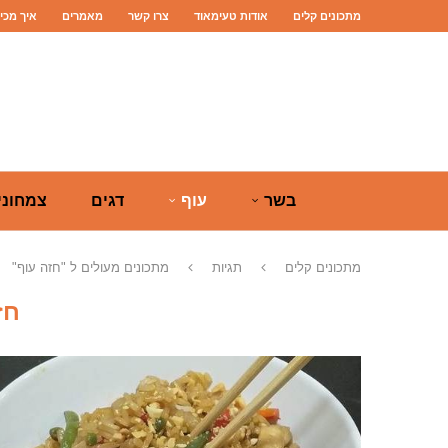
מתכונים קלים
אודות טעימאוד
צרו קשר
מאמרים
איך מכי
בשר
עוף
דגים
צמחוני
מתכונים קלים
תגיות
מתכונים מעולים ל "חזה עוף"
חז