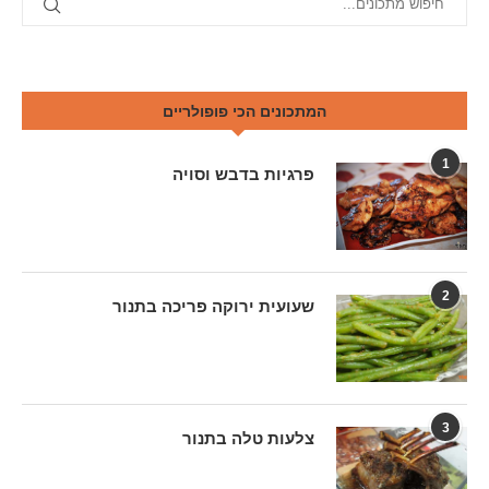
המתכונים הכי פופולריים
1
פרגיות בדבש וסויה
2
שעועית ירוקה פריכה בתנור
3
צלעות טלה בתנור