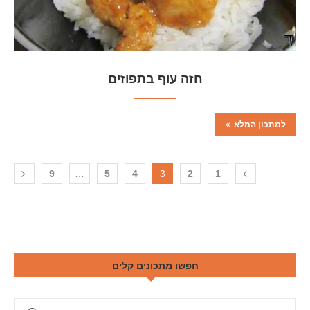
חזה עוף בתפוזים
למתכון המלא
9
…
5
4
3
2
1
חפשו מתכונים קלים