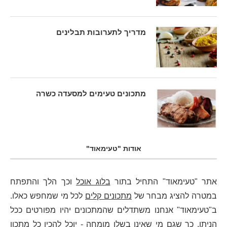
מדריך לתערובות תבלינים
מתכונים טעימים למסעדה כשרה
אודות "טעימאוד"
אתר "טעימאוד" התחיל בתור
בלוג אוכל
וכך הלך והתפתח
במטרה להציג מבחר של
מתכונים קלים
לכל מי שמחפש כאלו.
ב"טעימאוד" אנחנו משתדלים שהמתכונים יהיו מפורטים ככל
הניתן, כך שגם מי שאינו בשלן מומחה - יוכל להכין כל מתכון