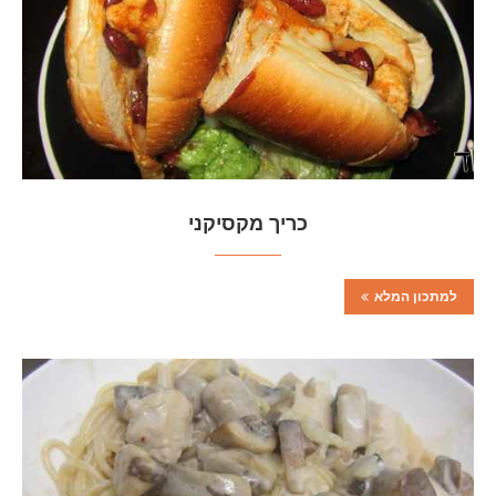
כריך מקסיקני
למתכון המלא