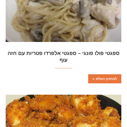
ספגטי פולו פונגי – ספגטי אלפרדו פטריות עם חזה
עוף
למתכון המלא