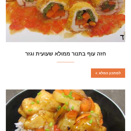
חזה עוף בתנור ממולא שעועית וגזר
למתכון המלא