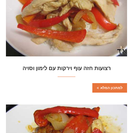
רצועות חזה עוף וירקות עם לימון וסויה
למתכון המלא