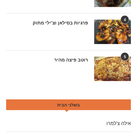
4
פרגיות בסילאן וצ'ילי מתוק
5
רוטב פיצה מהיר
בשלני הבית
אילה צ'למרו