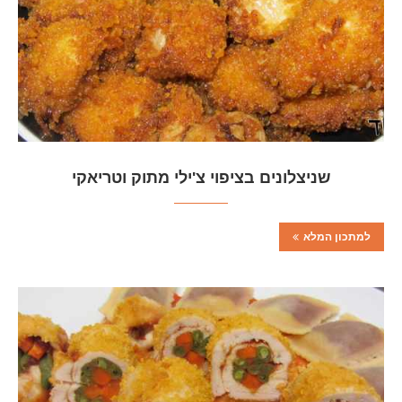
שניצלונים בציפוי צ'ילי מתוק וטריאקי
למתכון המלא