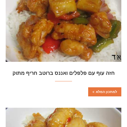
חזה עוף עם פלפלים ואננס ברוטב חריף מתוק
למתכון המלא