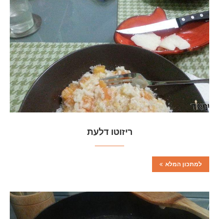
ריזוטו דלעת
למתכון המלא