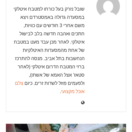
שובל נזרק בעל כורחו למטבח איטלקי
במסעדה גדולה באמסטרדם ויצא
משם אחרי 3 חודשים עם כוויות,
חתכים ואהבה חדשה בלב לבישול
איטלקי. לאחר מכן עבד מעט במטבח
של אחת מהמסעדות האיטלקיות
הנחשבות בתל אביב. מנסה להתרכז
ברזי המטבח הדרום איטלקי (לאחר
סטאז' אצל האמא של אשתו),
ולפעמים פוזל לשדות זרים. כיום
צלם
אוכל מקצועי
.