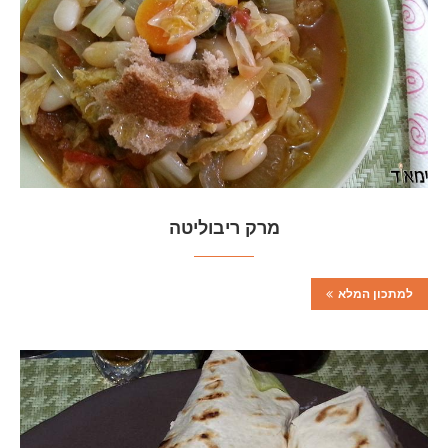
מרק ריבוליטה
למתכון המלא