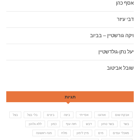
אסף כהן
דבי עיזר
ויקה גורשטיין – בביוב
יעל נתן-גולדשטיין
שובל אביטוב
תגיות
אבקת שום
אורגנו
אסייתי
ביצה
ביצים
בלי בצל
בצל
בשר
בשר טחון
דבש
חזה עוף
כמון
ללא גלוטן
מאכלי עמים
מים
מיץ לימון
מלח
מנה ראשונה