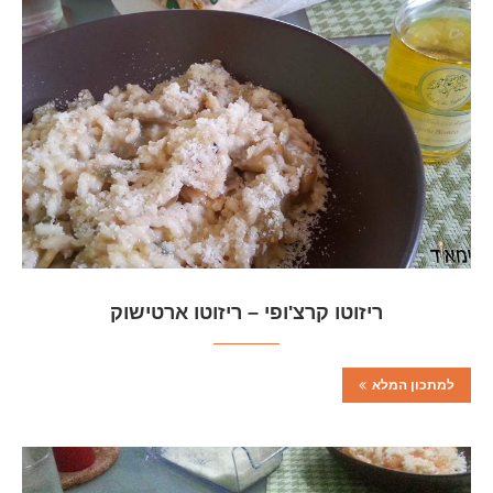
ריזוטו קרצ'ופי – ריזוטו ארטישוק
למתכון המלא