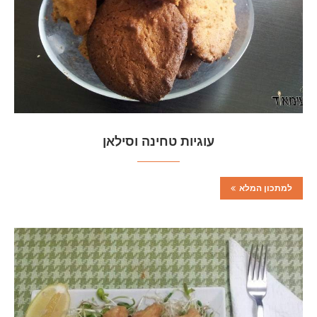
עוגיות טחינה וסילאן
למתכון המלא