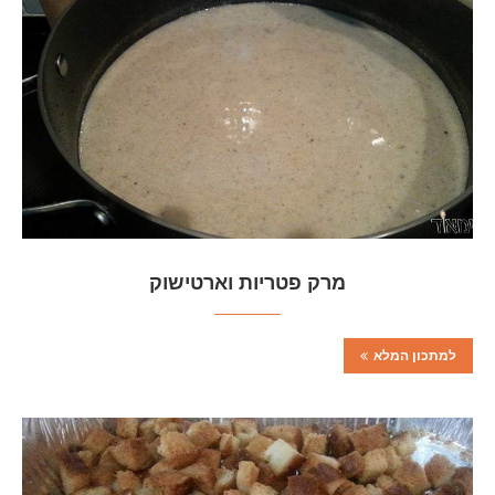
מרק פטריות וארטישוק
למתכון המלא