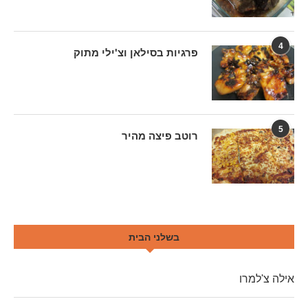
4
פרגיות בסילאן וצ'ילי מתוק
5
רוטב פיצה מהיר
בשלני הבית
אילה צ'למרו