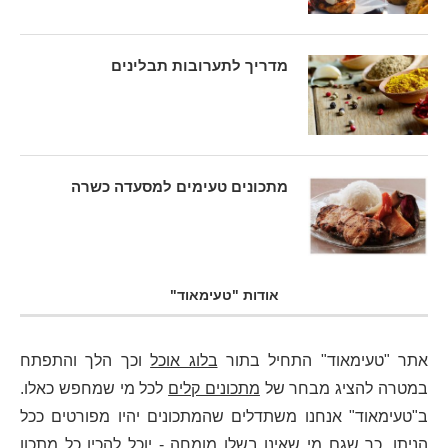
מדריך לתערובות תבלינים
מתכונים טעימים למסעדה כשרה
אודות "טעימאוד"
אתר "טעימאוד" התחיל בתור
בלוג אוכל
וכך הלך והתפתח
במטרה להציג מבחר של
מתכונים קלים
לכל מי שמחפש כאלו.
ב"טעימאוד" אנחנו משתדלים שהמתכונים יהיו מפורטים ככל
הניתן, כך שגם מי שאינו בשלן מומחה - יוכל להכין כל מתכון