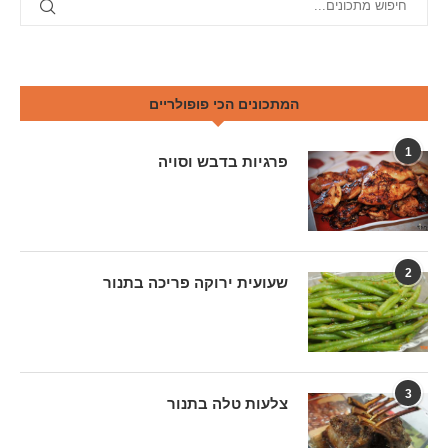
המתכונים הכי פופולריים
1
פרגיות בדבש וסויה
2
שעועית ירוקה פריכה בתנור
3
צלעות טלה בתנור