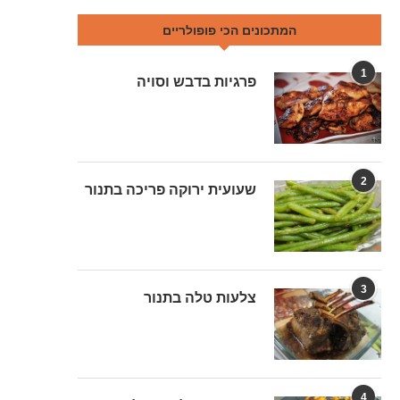
המתכונים הכי פופולריים
1
פרגיות בדבש וסויה
2
שעועית ירוקה פריכה בתנור
3
צלעות טלה בתנור
4