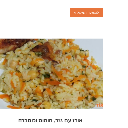
למתכון המלא
אורז עם גזר, חומוס וכוסברה