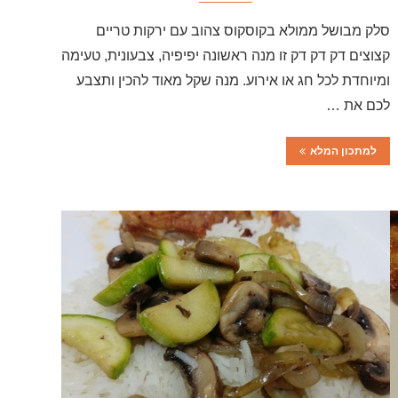
סלק מבושל ממולא בקוסקוס צהוב עם ירקות טריים
קצוצים דק דק דק זו מנה ראשונה יפיפיה, צבעונית, טעימה
ומיוחדת לכל חג או אירוע. מנה שקל מאוד להכין ותצבע
לכם את …
למתכון המלא