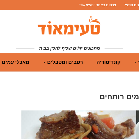
נים סושי?
פרסום באתר "טעימאוד"
מתכונים קלים שכיף להכין בבית
קונדיטוריה
רטבים ומטבלים
מאכלי עמים
מים רותחים