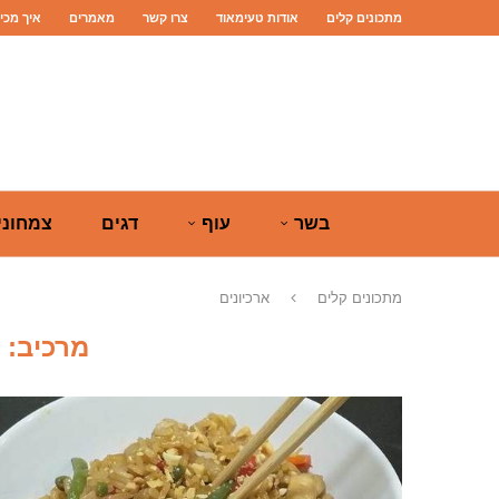
מתכונים קלים
אודות טעימאוד
צרו קשר
מאמרים
איך מכי
בשר
עוף
דגים
צמחוני
מתכונים קלים
ארכיונים
מרכיב: