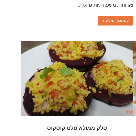
וארוחות משפחתיות גדולות.
למתכון המלא
סלק ממולא סלט קוסקוס