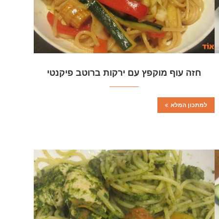
חזה עוף מוקפץ עם ירקות ברוטב פיקנטי
למתכון המלא