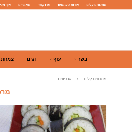
מתכונים קלים
אודות טעימאוד
צרו קשר
מאמרים
איך מכי
בשר
עוף
דגים
צמחוני
מתכונים קלים
ארכיונים
מרכ