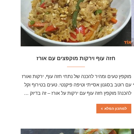
חזה עוף וירקות מוקפצים עם אורז
מוקפץ טעים ומהיר להכנה של נתחי חזה עוף, ירקות ואורז
עם רוטב בסגנון אסייתי וטיפה פיקנטי. טעים בטירוף וקל
להכנה! מוקפץ חזה עוף עם ירקות על אורז – זה בדיוק …
למתכון המלא