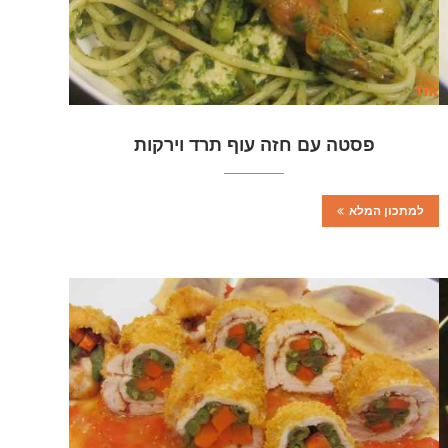
פסטה עם חזה עוף תרד וירקות
למתכון המלא