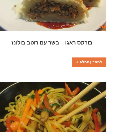
בורקס ראגו – בשר עם רוטב בולונז
למתכון המלא