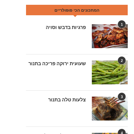
המתכונים הכי פופולריים
1
פרגיות בדבש וסויה
2
שעועית ירוקה פריכה בתנור
3
צלעות טלה בתנור
4