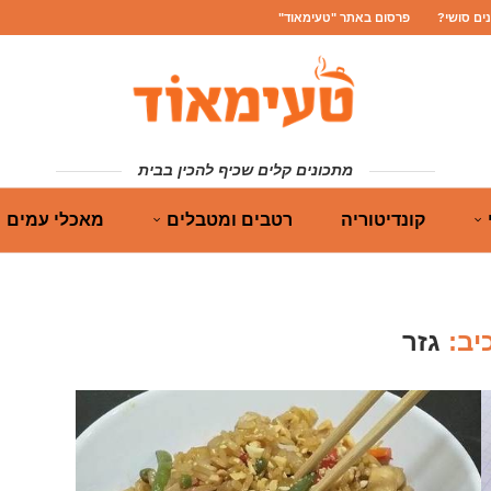
נים סושי?
פרסום באתר "טעימאוד"
מתכונים קלים שכיף להכין בבית
קונדיטוריה
רטבים ומטבלים
מאכלי עמים
יב:
גזר