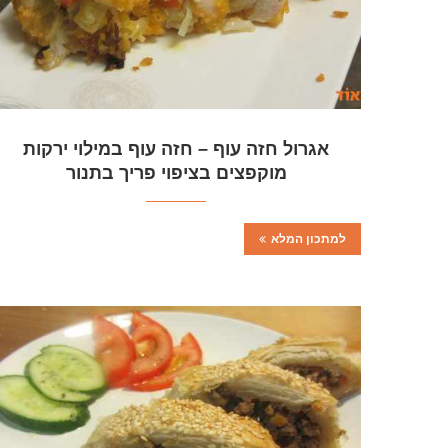
אגרול חזה עוף – חזה עוף במילוי ירקות
מוקפצים בציפוי פריך בתנור
למתכון המלא