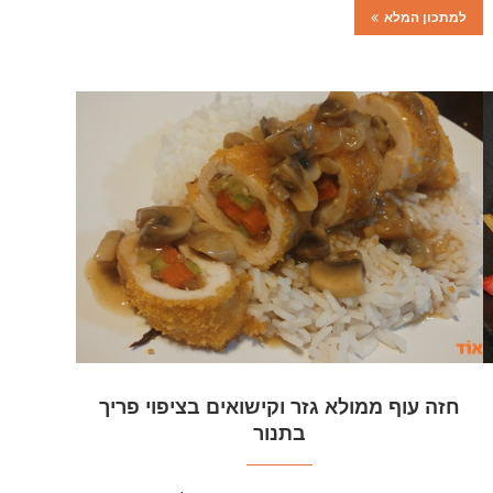
למתכון המלא
חזה עוף ממולא גזר וקישואים בציפוי פריך
בתנור