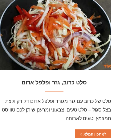
סלט כרוב, גזר ופלפל אדום
סלט של כרוב עם גזר מגורד ופלפל אדום דק דק וקצת
בצל סגול – סלט טעים, צבעוני ומרענן שיתן לכם טוויסט
חמצמץ וטעים לארוחה.
למתכון המלא