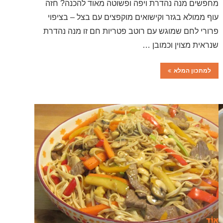
מחפשים מנה נהדרת ויפה ופשוטה מאוד להכנה? חזה
עוף ממולא בגזר וקישואים מוקפצים עם בצל – בציפוי
פרורי לחם שמוגש עם רוטב פטריות חם זו מנה נהדרת
שנראית מצוין וכמובן …
למתכון המלא