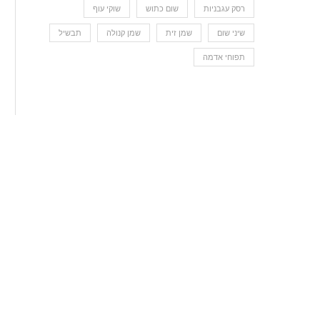
רסק עגבניות
שום כתוש
שוקי עוף
שיני שום
שמן זית
שמן קנולה
תבשיל
תפוחי אדמה