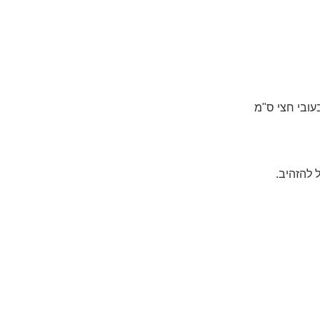
עובי חצי ס"מ
להזהיב.