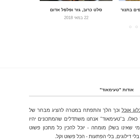
אדום
סלט עגבניות שרי עם שום וכוסברה
אורז עם גזר,
9 במאי 2018
22 בינואר 2018
אודות "טעימאוד"
לוג אוכל
וכך הלך והתפתח במטרה להציג מבחר של
לו. ב"טעימאוד" אנחנו משתדלים שהמתכונים יהיו
י שאינו בשלן מומחה - יוכל להכין כל מתכון פשוט
 דילוגים, בלי הפתעות - הכל פשוט וקל.