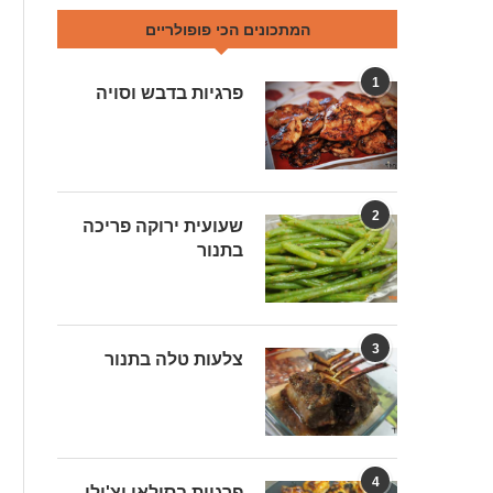
המתכונים הכי פופולריים
1
פרגיות בדבש וסויה
2
שעועית ירוקה פריכה
בתנור
3
צלעות טלה בתנור
4
פרגיות בסילאן וצ'ילי