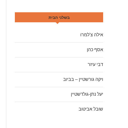
בשלני הבית
אילה צ'למרו
אסף כהן
דבי עיזר
ויקה גורשטיין – בביוב
יעל נתן-גולדשטיין
שובל אביטוב