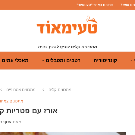
נים סושי?
פרסום באתר "טעימאוד"
מתכונים קלים שכיף להכין בבית
קונדיטוריה
רטבים ומטבלים
מאכלי עמים
מתכונים קלים
מתכונים צמחוניים
מתכונים צמחונ
אורז עם פטריות ק
מאת
אסף כה