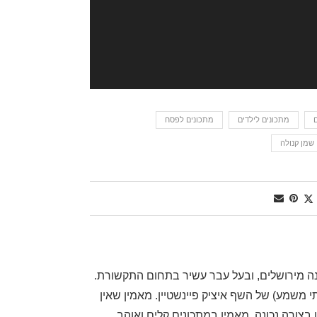
מתכונים לילדים
מתכונים לפסח
שמן קנולה
, שף דרגה ראשונה מירושלים, ובעל עבר עשיר בתחום התקשורת.
משמע) של השף איציק פיינשטיין. מאמין שאין
בצורה נכונה. מאמין במתכונים קלים ואוהב