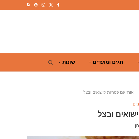
חגים ומועדים
שונות
אורז עם פטריות קישואים ובצל
יים
ישואים ובצל
ן