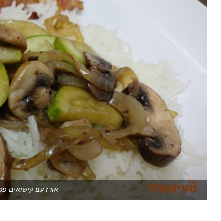
אורז עם קישואים פט