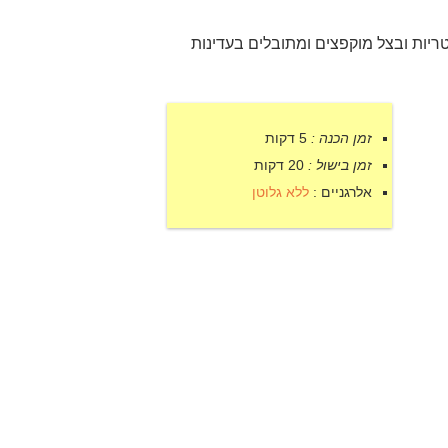
ריות ובצל מוקפצים ומתובלים בעדינות
זמן הכנה :
5 דקות
זמן בישול :
20 דקות
אלרגניים :
ללא גלוטן