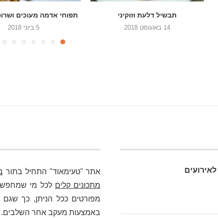
תפוחי אדמה מעוכים ושרופים בתנור
סלט כרוב, גזר ופלפל 
5 ביוני 2018
22 במאי 2018
לאירועים
אתר "טעימאוד" התחיל בתור
ב
מתכונים קלים
לכל מי שמחפש כא
מפורטים ככל הניתן, כך שגם מ
באמצעות מעקב אחר השלבים. בלי