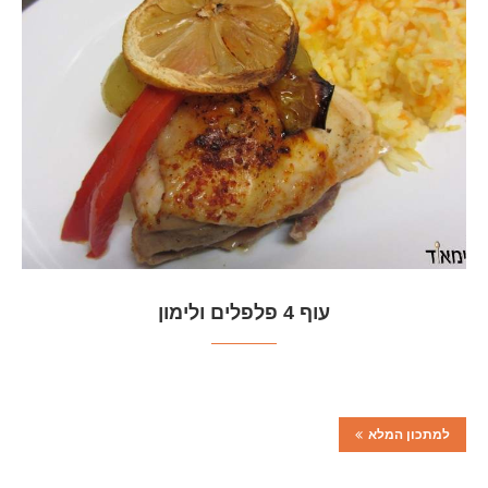
עוף 4 פלפלים ולימון
למתכון המלא