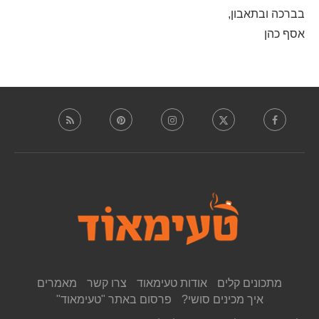
בברכה ובתאבון,
אסף כהן
מתכונים קלים
אודות טעימאוד
צרו קשר
מאמרים
איך מכינים סושי?
פרסום באתר "טעימאוד"