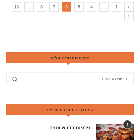
16
…
8
7
6
5
4
…
1
חפשו מתכונים קלים
המתכונים הכי פופולריים
1
פרגיות בדבש וסויה