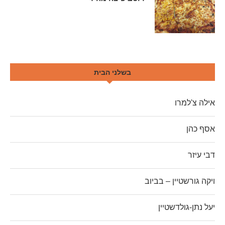
בשלני הבית
אילה צ'למרו
אסף כהן
דבי עיזר
ויקה גורשטיין – בביוב
יעל נתן-גולדשטיין