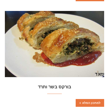
בורקס בשר ותרד
למתכון המלא