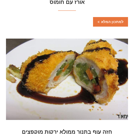
אורז עם חומוס
למתכון המלא
חזה עוף בתנור ממולא ירקות מוקפצים