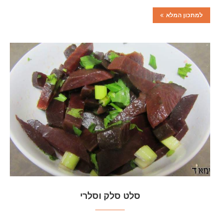
למתכון המלא
סלט סלק וסלרי