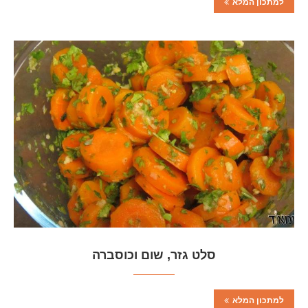
למתכון המלא
סלט גזר, שום וכוסברה
למתכון המלא