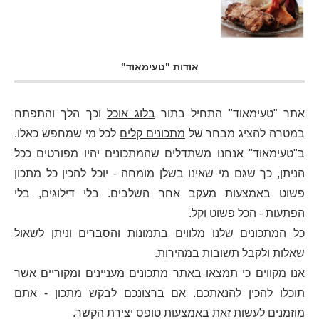
אודות "טעימאוד"
אתר "טעימאוד" התחיל בתור
בלוג אוכל
וכך הלך והתפתח
במטרה להציג מבחר של
מתכונים קלים
לכל מי שמחפש כאלו.
ב"טעימאוד" אנחנו משתדלים שהמתכונים יהיו מפורטים ככל
הניתן, כך שגם מי שאינו בשלן מומחה - יוכל להכין כל מתכון
פשוט באמצעות מעקב אחר השלבים. בלי דילוגים, בלי
הפתעות - הכל פשוט וקל.
כל המתכונים שלנו מלווים בתמונות והסברים וניתן לשאול
שאלות ולקבל תשובות במהירות.
אנו מקווים כי תמצאו באתר מתכונים מעניינים ומקוריים אשר
תוכלו להכין להנאתכם. אם ברצונכם לבקש מתכון - אתם
מוזמנים לעשות זאת באמצעות
טופס יצירת הקשר
.