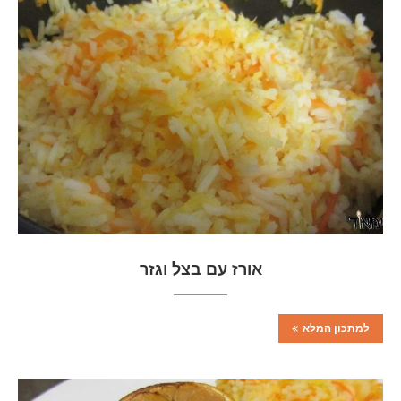
אורז עם בצל וגזר
למתכון המלא