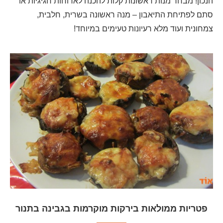
הנכון! מבחר מנות ראשונות קלות להכנה לארוחות חגיגיות או
סתם לפתיחת התיאבון – מנה ראשונה בשרית, חלבית,
צמחונית ועוד מלא רעיונות טעימים במיוחד!
פטריות ממולאות בירקות מוקרמות בגבינה בתנור