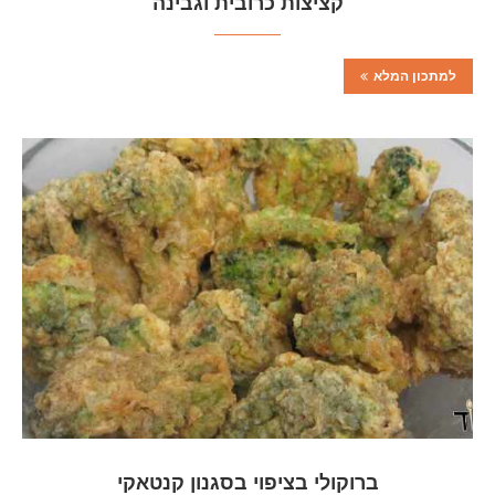
קציצות כרובית וגבינה
למתכון המלא
ברוקולי בציפוי בסגנון קנטאקי