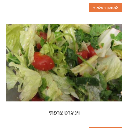
למתכון המלא
ויניגרט צרפתי