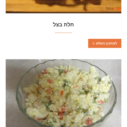
חלת בצל
למתכון המלא