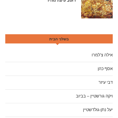
רוטב פיצה מהיר
בשלני הבית
אילה צ'למרו
אסף כהן
דבי עיזר
ויקה גורשטיין – בביוב
יעל נתן-גולדשטיין