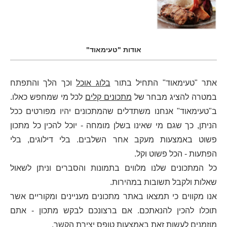
אודות "טעימאוד"
אתר "טעימאוד" התחיל בתור
בלוג אוכל
וכך הלך והתפתח
במטרה להציג מבחר של
מתכונים קלים
לכל מי שמחפש כאלו.
ב"טעימאוד" אנחנו משתדלים שהמתכונים יהיו מפורטים ככל
הניתן, כך שגם מי שאינו בשלן מומחה - יוכל להכין כל מתכון
פשוט באמצעות מעקב אחר השלבים. בלי דילוגים, בלי
הפתעות - הכל פשוט וקל.
כל המתכונים שלנו מלווים בתמונות והסברים וניתן לשאול
שאלות ולקבל תשובות במהירות.
אנו מקווים כי תמצאו באתר מתכונים מעניינים ומקוריים אשר
תוכלו להכין להנאתכם. אם ברצונכם לבקש מתכון - אתם
מוזמנים לעשות זאת באמצעות
טופס יצירת הקשר
.