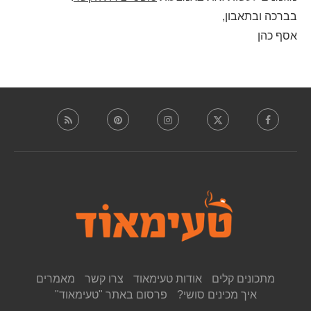
בברכה ובתאבון,
אסף כהן
מתכונים קלים
אודות טעימאוד
צרו קשר
מאמרים
איך מכינים סושי?
פרסום באתר "טעימאוד"