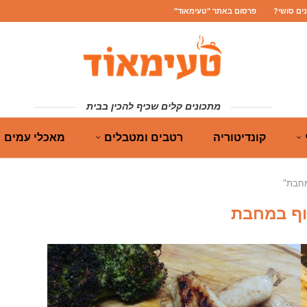
נים סושי?
פרסום באתר "טעימאוד"
מתכונים קלים שכיף להכין בבית
קונדיטוריה
רטבים ומטבלים
מאכלי עמים
מחבת"
וף במחבת