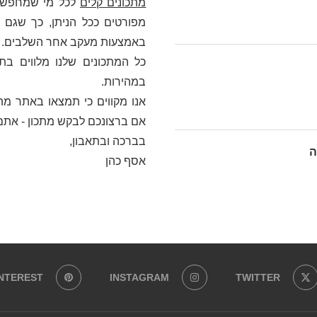
מתכונים קלים
לכל מי שמחפש כא
מפורטים ככל הניתן, כך שגם מ
באמצעות מעקב אחר השלבים. בלי
כל המתכונים שלנו מלווים בת
במהירות.
אנו מקווים כי תמצאו באתר מתכ
אם ברצונכם לבקש מתכון - אתם
בברכה ובתאבון,
ה
אסף כהן
INTEREST
INSTAGRAM
TWITTER