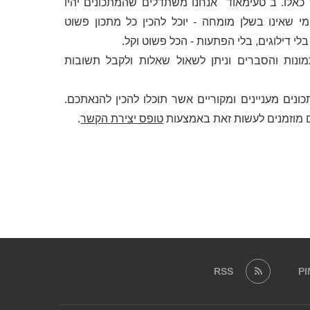
לו. ב"טעימאוד" אנחנו משתדלים שהמתכונים יהיו
י שאינו בשלן מומחה - יוכל להכין כל מתכון פשוט
 דילוגים, בלי הפתעות - הכל פשוט וקל.
מונות והסברים וניתן לשאול שאלות ולקבל תשובות
ונים מעניינים ומקוריים אשר תוכלו להכין להנאתכם.
 מוזמנים לעשות זאת באמצעות
טופס יצירת הקשר
.
RSS
P