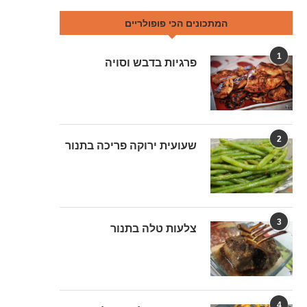
המתכונים הכי פופולריים
1
פרגיות בדבש וסויה
2
שעועית ירוקה פריכה בתנור
3
צלעות טלה בתנור
4