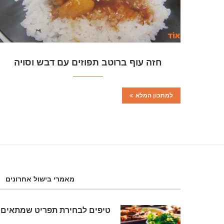
חזה עוף ברוטב תפוזים עם דבש וסויה
למתכון המלא
מאמרי בישול אחרונים
טיפים לבחירת תפריט שמתאים 