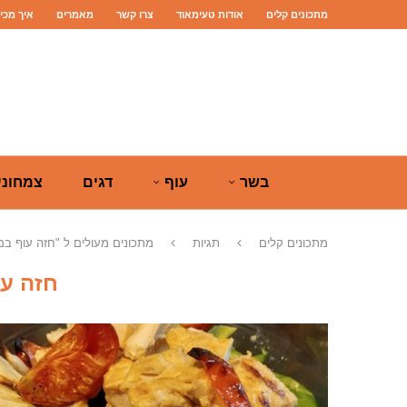
מתכונים קלים
אודות טעימאוד
צרו קשר
מאמרים
איך מכי
בשר
עוף
דגים
צמחוני
מתכונים קלים
תגיות
מתכונים מעולים ל "חזה עוף ב
חזה ע