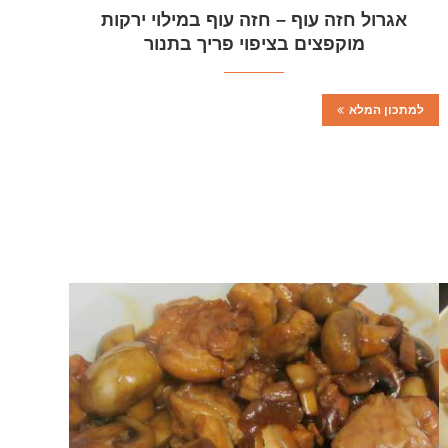
אגרול חזה עוף – חזה עוף במילוי ירקות
מוקפצים בציפוי פריך בתנור
למתכון המלא