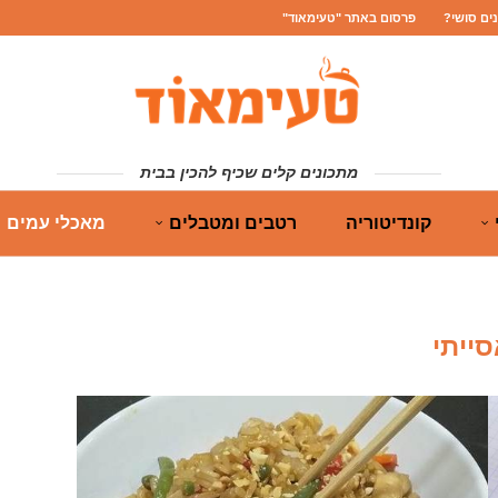
נים סושי?
פרסום באתר "טעימאוד"
מתכונים קלים שכיף להכין בבית
קונדיטוריה
רטבים ומטבלים
מאכלי עמים
סייתי