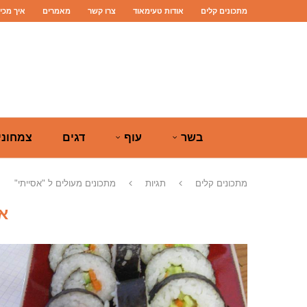
מתכונים קלים
אודות טעימאוד
צרו קשר
מאמרים
איך מכי
בשר
עוף
דגים
צמחוני
מתכונים קלים
תגיות
מתכונים מעולים ל "אסייתי"
א