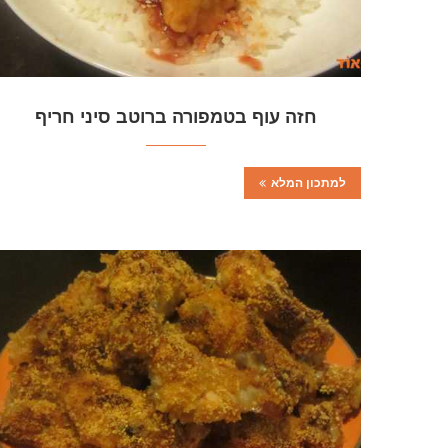
חזה עוף בטמפורה ברוטב סיני חריף
למתכון המלא