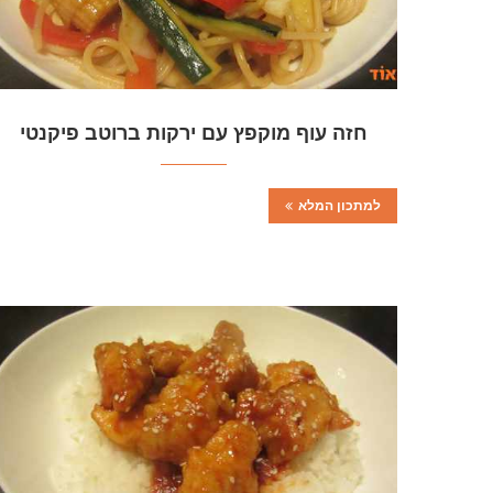
חזה עוף מוקפץ עם ירקות ברוטב פיקנטי
למתכון המלא