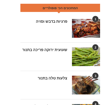
המתכונים הכי פופולריים
1
פרגיות בדבש וסויה
2
שעועית ירוקה פריכה בתנור
3
צלעות טלה בתנור
4