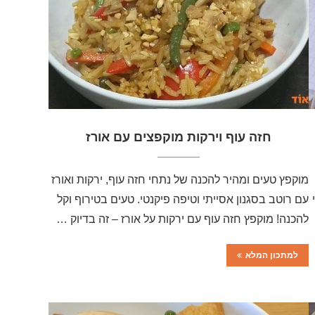
חזה עוף וירקות מוקפצים עם אורז
מוקפץ טעים ומהיר להכנה של נתחי חזה עוף, ירקות ואורז
עם רוטב בסגנון אסייתי וטיפה פיקנטי. טעים בטירוף וקל
להכנה! מוקפץ חזה עוף עם ירקות על אורז – זה בדיוק …
למתכון המלא