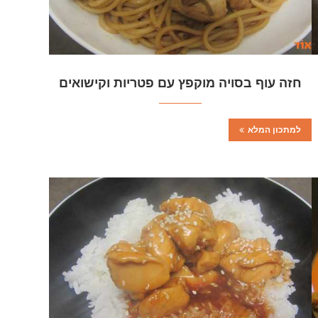
חזה עוף בסויה מוקפץ עם פטריות וקישואים
למתכון המלא