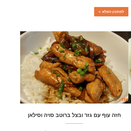
למתכון המלא
חזה עוף עם גזר ובצל ברוטב סויה וסילאן