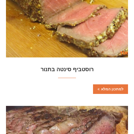
רוסטביף סינטה בתנור
למתכון המלא