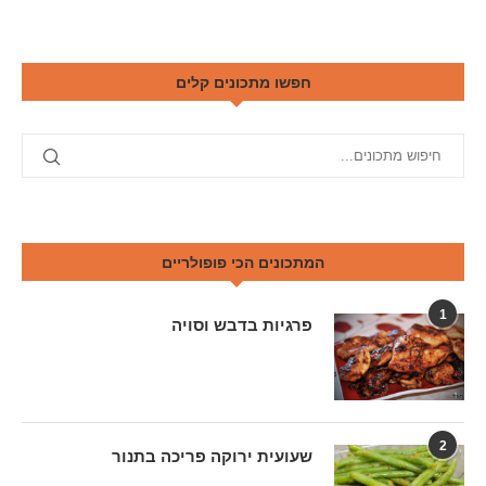
חפשו מתכונים קלים
המתכונים הכי פופולריים
1
פרגיות בדבש וסויה
2
שעועית ירוקה פריכה בתנור