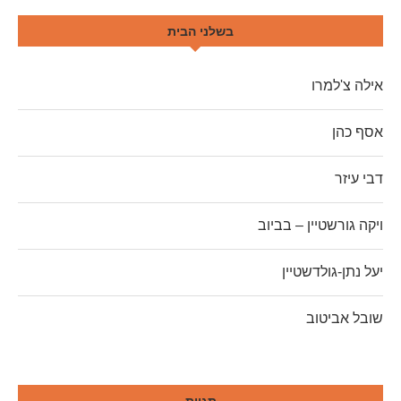
בשלני הבית
אילה צ'למרו
אסף כהן
דבי עיזר
ויקה גורשטיין – בביוב
יעל נתן-גולדשטיין
שובל אביטוב