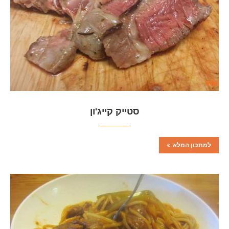
סטייק קייג'ון
למתכון המלא