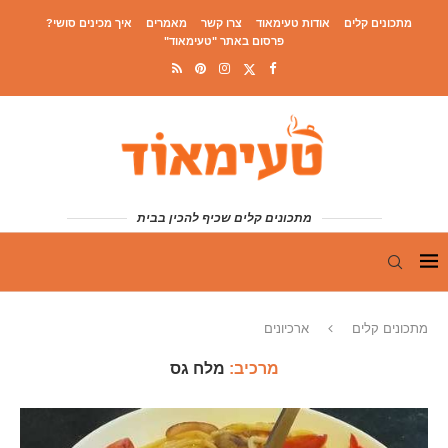
מתכונים קלים
אודות טעימאוד
צרו קשר
מאמרים
איך מכינים סושי?
פרסום באתר "טעימאוד"
מתכונים קלים שכיף להכין בבית
מתכונים קלים
ארכיונים
מרכיב:
מלח גס