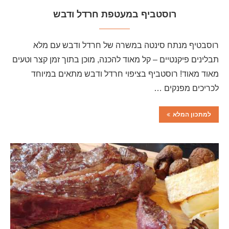
רוסטביף במעטפת חרדל ודבש
רוסבטיף מנתח סינטה במשרה של חרדל ודבש עם מלא
תבלינים פיקנטיים – קל מאוד להכנה, מוכן בתוך זמן קצר וטעים
מאוד מאוד! רוסטביף בציפוי חרדל ודבש מתאים במיוחד
לכריכים מפנקים …
למתכון המלא