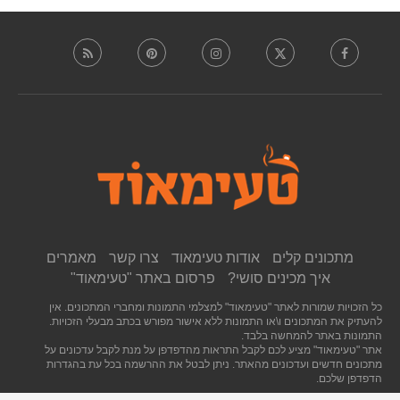
מתכונים קלים
אודות טעימאוד
צרו קשר
מאמרים
איך מכינים סושי?
פרסום באתר "טעימאוד"
כל הזכויות שמורות לאתר "טעימאוד" למצלמי התמונות ומחברי המתכונים. אין
להעתיק את המתכונים ו\או התמונות ללא אישור מפורש בכתב מבעלי הזכויות.
התמונות באתר להמחשה בלבד.
אתר "טעימאוד" מציע לכם לקבל התראות מהדפדפן על מנת לקבל עדכונים על
מתכונים חדשים ועדכונים מהאתר. ניתן לבטל את ההרשמה בכל עת בהגדרות
הדפדפן שלכם.