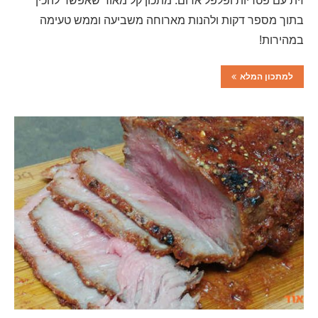
זית עם פטריות ופלפל אדום. מתכון קל מאוד שאפשר להכין
בתוך מספר דקות ולהנות מארוחה משביעה וממש טעימה
במהירות!
למתכון המלא