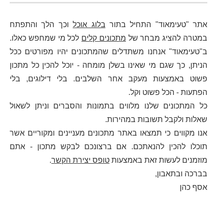
אתר "טעימאוד" התחיל בתור
בלוג אוכל
וכך הלך והתפתח
במטרה להציג מבחר של
מתכונים קלים
לכל מי שמחפש כאלו.
ב"טעימאוד" אנחנו משתדלים שהמתכונים יהיו מפורטים ככל
הניתן, כך שגם מי שאינו בשלן מומחה - יוכל להכין כל מתכון
פשוט באמצעות מעקב אחר השלבים. בלי דילוגים, בלי
הפתעות - הכל פשוט וקל.
כל המתכונים שלנו מלווים בתמונות והסברים וניתן לשאול
שאלות ולקבל תשובות במהירות.
אנו מקווים כי תמצאו באתר מתכונים מעניינים ומקוריים אשר
תוכלו להכין להנאתכם. אם ברצונכם לבקש מתכון - אתם
מוזמנים לעשות זאת באמצעות
טופס יצירת הקשר
.
בברכה ובתאבון,
אסף כהן