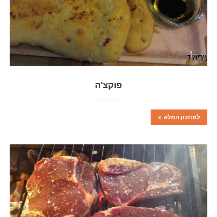
פוקצ'ה
למתכון המלא