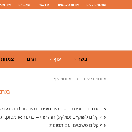
מתכונים קלים
אודות טעימאוד
צרו קשר
מאמרים
איך מכי
בשר
עוף
דגים
צמחוני
מתכונים קלים
מתכוני עוף
מתכ
עוף זה כוכב המטבח – תמיד טעים ותמיד טוב! כנסו עכשי
עוף קלים לשוקיים (פולקע) חזה עוף – בתנור או מטוגן, וג
עוף קלים פשוטים ועם תמונות.