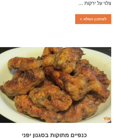
צלוי על ירקות …
למתכון המלא
כנפיים מתוקות בסגנון יפני