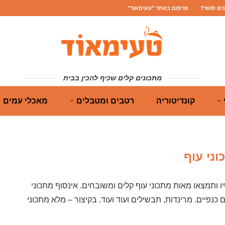
נים סושי?
פרסום באתר "טעימאוד"
מתכונים קלים שכיף להכין בבית
קונדיטוריה
רטבים ומטבלים
מאכלי עמים
וני עוף
ו ותמצאו מאות מתכוני עוף קלים ומשובחים. אינסוף מתכוני
ם כנפיים. מרינדות, תבשילים ועוד ועוד. בקיצור – מלא מתכוני