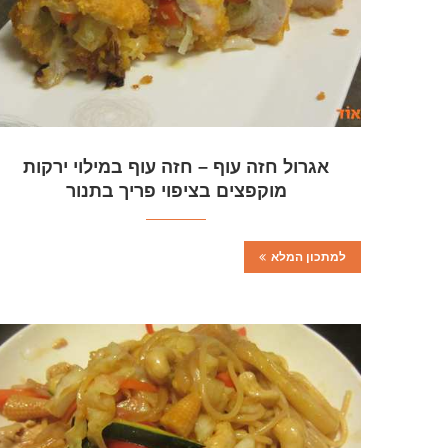
אגרול חזה עוף – חזה עוף במילוי ירקות
מוקפצים בציפוי פריך בתנור
למתכון המלא