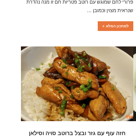
פרורי לחם שמוגש עם רוטב פטריות חם זו מנה נהדרת
שנראית מצוין וכמובן …
למתכון המלא
חזה עוף עם גזר ובצל ברוטב סויה וסילאן