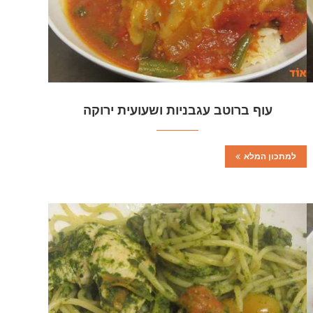
עוף ברוטב עגבניות ושעועית ירוקה
למתכון המלא