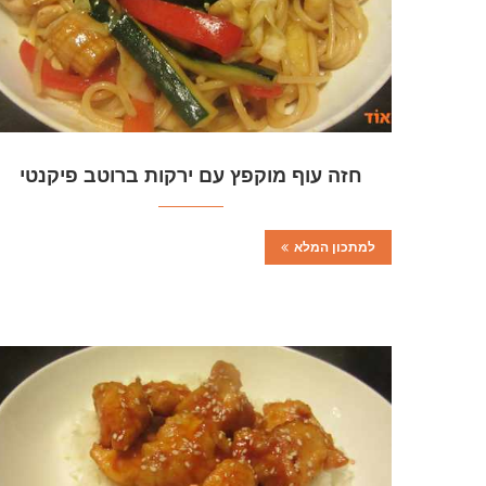
חזה עוף מוקפץ עם ירקות ברוטב פיקנטי
למתכון המלא