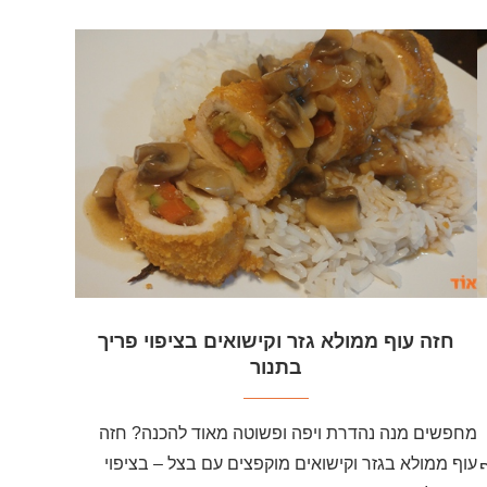
חזה עוף ממולא גזר וקישואים בציפוי פריך
בתנור
מחפשים מנה נהדרת ויפה ופשוטה מאוד להכנה? חזה
עוף ממולא בגזר וקישואים מוקפצים עם בצל – בציפוי