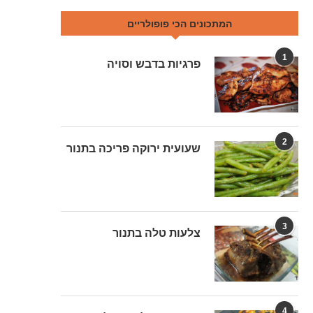
המתכונים הכי פופולריים
1
פרגיות בדבש וסויה
2
שעועית ירוקה פריכה בתנור
3
צלעות טלה בתנור
4