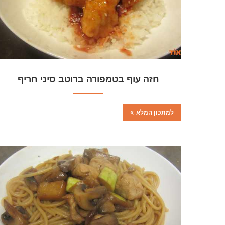
חזה עוף בטמפורה ברוטב סיני חריף
למתכון המלא