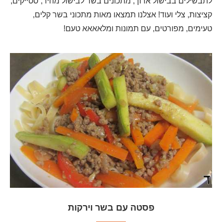
לתבשילים בבישול ארוך, מתכונים בשר לבישול מהיר, סטייקים,
קציצות, צלי ועוד! אצלנו תמצאו מאות מתכוני בשר קלים,
טעימים, מפורטים, עם תמונות ומלאאאא טעם!
פסטה עם בשר וירקות