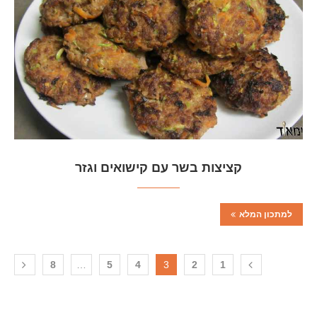
קציצות בשר עם קישואים וגזר
למתכון המלא
8
…
5
4
3
2
1