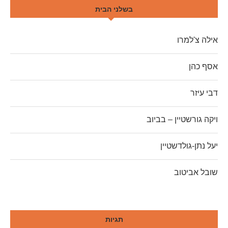
בשלני הבית
אילה צ'למרו
אסף כהן
דבי עיזר
ויקה גורשטיין – בביוב
יעל נתן-גולדשטיין
שובל אביטוב
תגיות