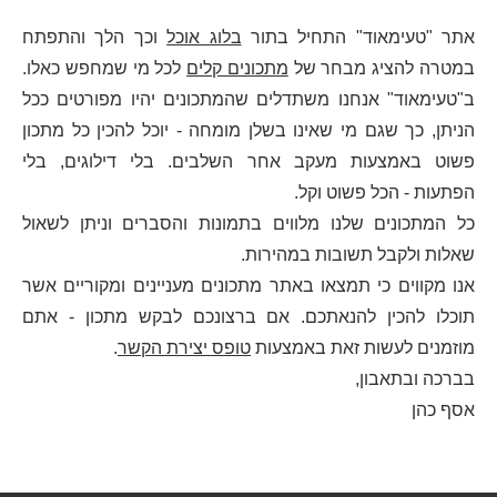
אתר "טעימאוד" התחיל בתור
בלוג אוכל
וכך הלך והתפתח
במטרה להציג מבחר של
מתכונים קלים
לכל מי שמחפש כאלו.
ב"טעימאוד" אנחנו משתדלים שהמתכונים יהיו מפורטים ככל
הניתן, כך שגם מי שאינו בשלן מומחה - יוכל להכין כל מתכון
פשוט באמצעות מעקב אחר השלבים. בלי דילוגים, בלי
הפתעות - הכל פשוט וקל.
כל המתכונים שלנו מלווים בתמונות והסברים וניתן לשאול
שאלות ולקבל תשובות במהירות.
אנו מקווים כי תמצאו באתר מתכונים מעניינים ומקוריים אשר
תוכלו להכין להנאתכם. אם ברצונכם לבקש מתכון - אתם
מוזמנים לעשות זאת באמצעות
טופס יצירת הקשר
.
בברכה ובתאבון,
אסף כהן