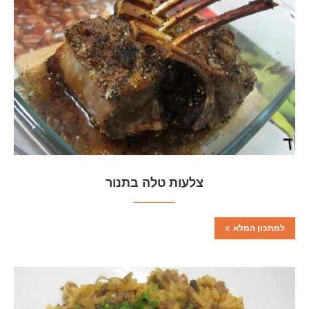
צלעות טלה בתנור
למתכון המלא