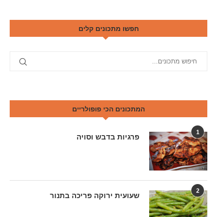
חפשו מתכונים קלים
המתכונים הכי פופולריים
1
פרגיות בדבש וסויה
2
שעועית ירוקה פריכה בתנור