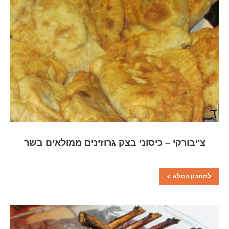
צ'יבורקי – כיסוני בצק גרוזינים ממולאים בשר
למתכון המלא