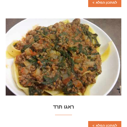
למתכון המלא
ראגו תרד
למתכון המלא