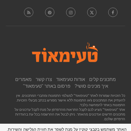
מתכונים קלים
אודות טעימאוד
צרו קשר
מאמרים
איך מכינים סושי?
פרסום באתר "טעימאוד"
כל הזכויות שמורות לאתר "טעימאוד" למצלמי התמונות ומחברי המתכונים. אין
להעתיק את המתכונים ו\או התמונות ללא אישור מפורש בכתב מבעלי הזכויות.
התמונות באתר להמחשה בלבד.
אתר "טעימאוד" מציע לכם לקבל התראות מהדפדפן על מנת לקבל עדכונים על
מתכונים חדשים ועדכונים מהאתר. ניתן לבטל את ההרשמה בכל עת בהגדרות
הדפדפן שלכם.
האתר משתמש בקבצי קוקיז על מנת לשפר את חווית הגלישה והשירות.