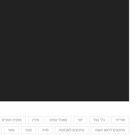
אסייתי
בלי בצל
יפני
מאכלי עמים
מירין
ממרח תמרים
מתכונים לראש השנה
מתכונים לשבועות
סויה
סוכר
סושי