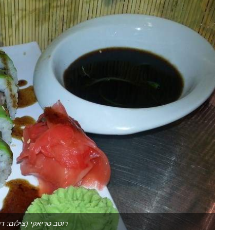
רוטב טריאקי (צילום: דנ