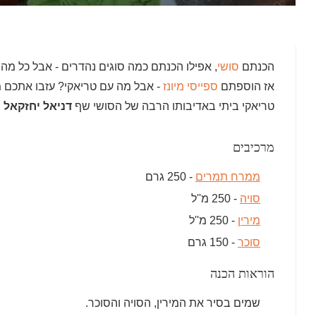
הכנתם
סושי
, אפילו הכנתם כמה סוגים נהדרים - אבל כל מה 
אז הוספתם
ספייסי מיונז
- אבל מה עם טריאקי? עזבו אתכם מ
טריאקי ביתי באדיבותו הרבה של הסושי שף
דניאל יחזקאל
מ
מרכיבים
ממרח תמרים
- 250 גרם
סויה
- 250 מ''ל
מירין
- 250 מ''ל
סוכר
- 150 גרם
הוראות הכנה
שמים בסיר את המירין, הסויה והסוכר.