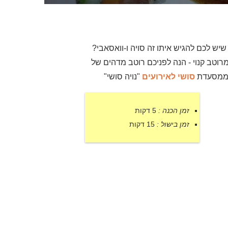
שיש לכם להגיש איתו זה סויה ו-וואסאבי?
רוטב קנוי - הנה לפניכם רוטב מדהים של
מסעדת
סושי לאירועים
"נויה סושי"
זמן הכנה :
5 דקות
זמן בישול :
15 דקות