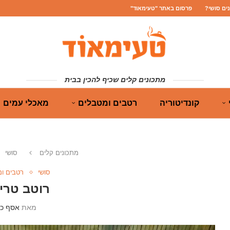
נים סושי?
פרסום באתר "טעימאוד"
מתכונים קלים שכיף להכין בבית
קונדיטוריה
רטבים ומטבלים
מאכלי עמים
מתכונים קלים
סושי
סושי
רטבים ו
רוטב טרי
מאת
אסף כה