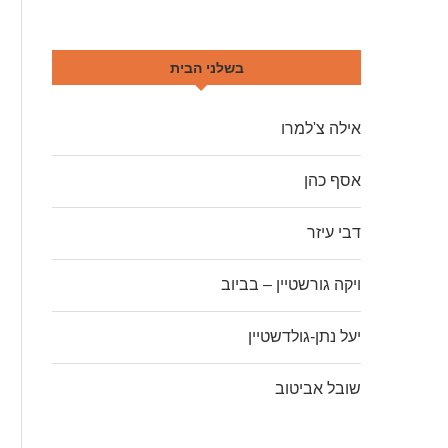
בשלני הבית
אילה צ'למרו
אסף כהן
דבי עיזר
ויקה גורשטיין – בביוב
יעל נתן-גולדשטיין
שובל אביטוב