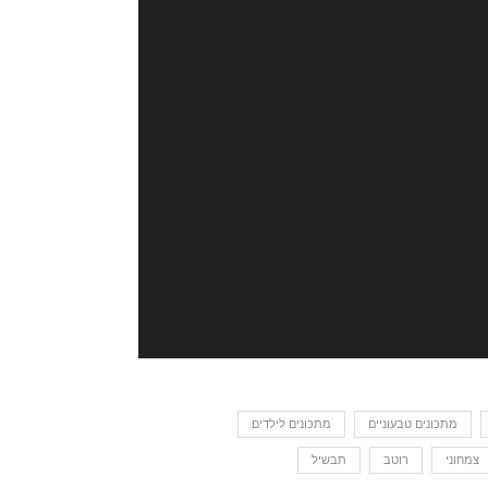
מתכונים טבעוניים
מתכונים לילדים
צמחוני
רוטב
תבשיל