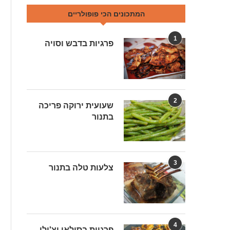
המתכונים הכי פופולריים
1
פרגיות בדבש וסויה
2
שעועית ירוקה פריכה
בתנור
3
צלעות טלה בתנור
4
פרגיות בסילאן וצ'ילי