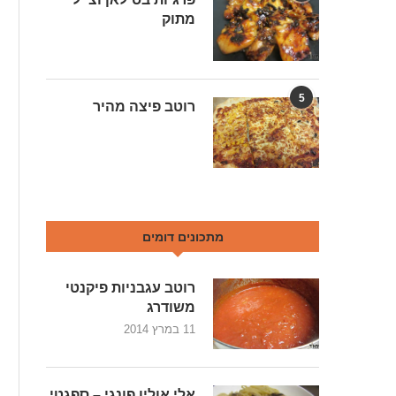
מתוק
5
רוטב פיצה מהיר
מתכונים דומים
רוטב עגבניות פיקנטי
משודרג
11 במרץ 2014
אלי אוליו פונגי – ספגטי