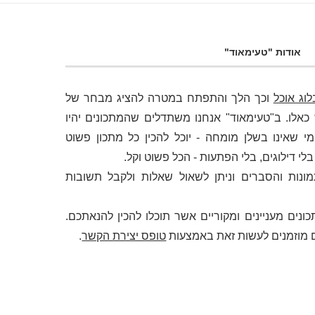
אודות "טעימאוד"
לוג אוכל
וכך הלך והתפתח במטרה להציג מבחר של
לו. ב"טעימאוד" אנחנו משתדלים שהמתכונים יהיו
י שאינו בשלן מומחה - יוכל להכין כל מתכון פשוט
 דילוגים, בלי הפתעות - הכל פשוט וקל.
מונות והסברים וניתן לשאול שאלות ולקבל תשובות
ונים מעניינים ומקוריים אשר תוכלו להכין להנאתכם.
 מוזמנים לעשות זאת באמצעות
טופס יצירת הקשר
.