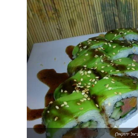
יאל יחזקאל)