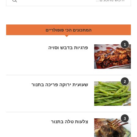
המתכונים הכי פופולריים
1
פרגיות בדבש וסויה
2
שעועית ירוקה פריכה בתנור
3
צלעות טלה בתנור