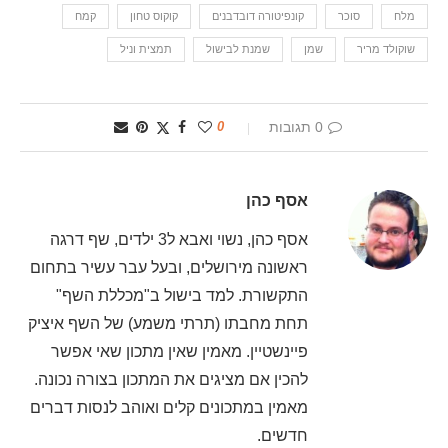
מלח
סוכר
קונפיטורה דובדבנים
קוקוס טחון
קמח
שוקולד מריר
שמן
שמנת לבישול
תמצית וניל
0 תגובות
0
אסף כהן
אסף כהן, נשוי ואבא ל3 ילדים, שף דרגה
ראשונה מירושלים, ובעל עבר עשיר בתחום
התקשורת. למד בישול ב"מכללת השף"
תחת מחבתו (תרתי משמע) של השף איציק
פיינשטיין. מאמין שאין מתכון שאי אפשר
להכין אם מציגים את המתכון בצורה נכונה.
מאמין במתכונים קלים ואוהב לנסות דברים
חדשים.