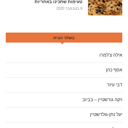
טעימות שתכינו באחריות
9 בנובמבר 2020
בשלני הבית
אילה צ'למרו
אסף כהן
דבי עיזר
ויקה גורשטיין – בביוב
יעל נתן-גולדשטיין