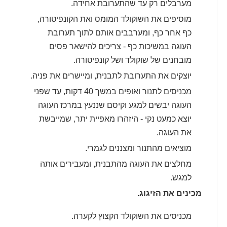
מערבלים רק עד שהתערובת אחידה.
מוסיפים את השוקולד המומס ואת הקונפיטורה,
כף אחר כף, ומערבבים אותם לתוך תערובת
העוגה במשיכות כף - צריכים להישאר פסים
מובחנים של שוקולד ושל קונפיטורה.
יוצקים את התערובת לתבנית, ומיישרים את פניה.
מכניסים לתנור ואופים במשך 40 דקות, עד שפני
העוגה יבשים למגע וקיסם שננעץ במרכז העוגה
יוצא כמעט נקי - היזהרו מאפיית יתר, שמייבשת
את העוגה.
מוציאים מהתנור ומצננים לגמרי.
מחלצים את העוגה מהתבנית, ומעבירים אותה
למגש.
מכינים את הזיגוג.
מכניסים את השוקולד הקצוץ לקערה.