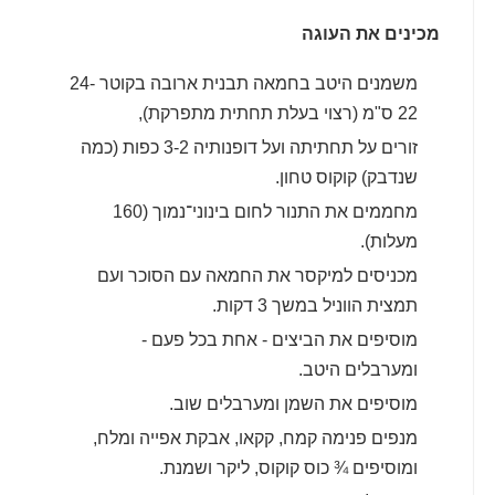
מכינים את העוגה
משמנים היטב בחמאה תבנית ארובה בקוטר 24-
22 ס"מ (רצוי בעלת תחתית מתפרקת),
זורים על תחתיתה ועל דופנותיה 3-2 כפות (כמה
שנדבק) קוקוס טחון.
מחממים את התנור לחום בינוני־נמוך (160
מעלות).
מכניסים למיקסר את החמאה עם הסוכר ועם
תמצית הווניל במשך 3 דקות.
מוסיפים את הביצים - אחת בכל פעם -
ומערבלים היטב.
מוסיפים את השמן ומערבלים שוב.
מנפים פנימה קמח, קקאו, אבקת אפייה ומלח,
ומוסיפים ¾ כוס קוקוס, ליקר ושמנת.