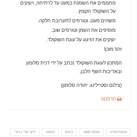
מחממים את השמנת כמעט עד לרתיחה, ויוצקים
על השוקולד הקצוץ.
משהים מעט, וטורפים לתערובת חלקה.
מוסיפים את השמן וטורפים שוב.
יוצקים את הזיגוג על עוגת השוקולד.
זהו! מוכן!
המתכון לעוגת השוקולד נכתב על ידי דנית סלומון
ובאדיבות השף הלבן.
(צילום וסטיילינג: יהודה סלומון)
הדפסה
אבקת אפיה
אבקת קקאו
ביצים
חמאה
ליקר שרי ברנדי