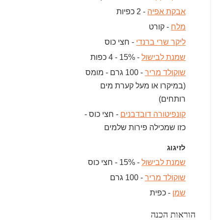
אבקת אפיה
- 2 כפיות
מלח
- קורט
ליקר שרי ברנדי
- חצי כוס
שמנת לבישול
- 15% - 4 כפות
שוקולד מריר
- 100 גרם - מומס
(במיקרו או מעל קערת מים
רותחים)
קונפיטורה דובדבנים
- חצי כוס -
כזו שמכילה פירות שלמים
לזיגוג
שמנת לבישול
- 15% - חצי כוס
שוקולד מריר
- 100 גרם
שמן
- כפית
הוראות הכנה