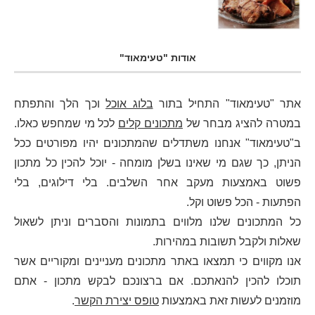
אודות "טעימאוד"
אתר "טעימאוד" התחיל בתור
בלוג אוכל
וכך הלך והתפתח
במטרה להציג מבחר של
מתכונים קלים
לכל מי שמחפש כאלו.
ב"טעימאוד" אנחנו משתדלים שהמתכונים יהיו מפורטים ככל
הניתן, כך שגם מי שאינו בשלן מומחה - יוכל להכין כל מתכון
פשוט באמצעות מעקב אחר השלבים. בלי דילוגים, בלי
הפתעות - הכל פשוט וקל.
כל המתכונים שלנו מלווים בתמונות והסברים וניתן לשאול
שאלות ולקבל תשובות במהירות.
אנו מקווים כי תמצאו באתר מתכונים מעניינים ומקוריים אשר
תוכלו להכין להנאתכם. אם ברצונכם לבקש מתכון - אתם
מוזמנים לעשות זאת באמצעות
טופס יצירת הקשר
.