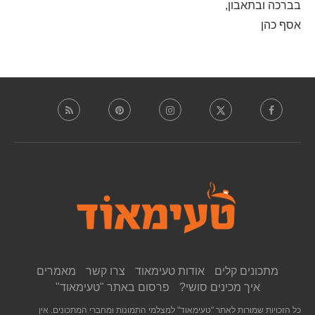
בברכה ובתאבון,
אסף כהן
מתכונים קלים
אודות טעימאוד
צרו קשר
מאמרים
איך מכינים סושי?
פרסום באתר "טעימאוד"
כל הזכויות שמורות לאתר "טעימאוד" למצלמי התמונות ומחברי המתכונים. אין