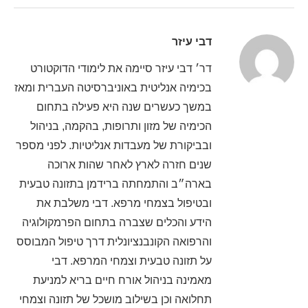
דבי עיזר
דר׳ דבי עיזר סיימה את לימודי הדוקטורט
בכימיה אנליטית באוניברסיטה העברית ומאז
במשך כעשרים שנה היא פעילה בתחום
הכימיה של מזון ותרופות, בהקמה, בניהול
ובביקורת של מעבדות אנליטיות. לפני מספר
שנים חזרה לארץ לאחר שהות ארוכה
בארה״ב והתמחתה ברידמן בתזונה טבעית
ובטיפול בצמחי מרפא. דבי משלבת את
הידע והכלים שצברה בתחום הפרמקולוגיה
והרפואה הקונבנציונלית דרך טיפול המבוסס
על תזונה טבעית וצמחי המרפא. דבי
מאמינה בניהול אורח חיים בריא למניעת
תחלואה וכן בשילוב מושכל של תזונה וצמחי