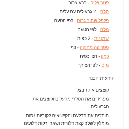
פטרוזיליה
- רבע צרור
סלרי
- 2 גבעולים עם עלים
פלפל שחור גרוס
- לפי הטעם
מלח
- לפי הטעם
שמן זית
- 2 כפות
פפריקה מתוקה
- כף
כמון
- חצי כפית
מים
- לפי הצורך
הוראות הכנה
קוצצים את הבצל.
מפרידים את הסלרי מהעלים וקוצצים את
הגבעולים.
חותכים את הדלעת והקישואים לקוביות גסות -
מומלץ לשלב קצת דלורית ושאר ירקות דלועים