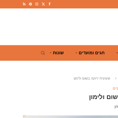
חגים ומועדים
שונות
שעועית ירוקה בשום ולימון
יים
ום ולימון
ן