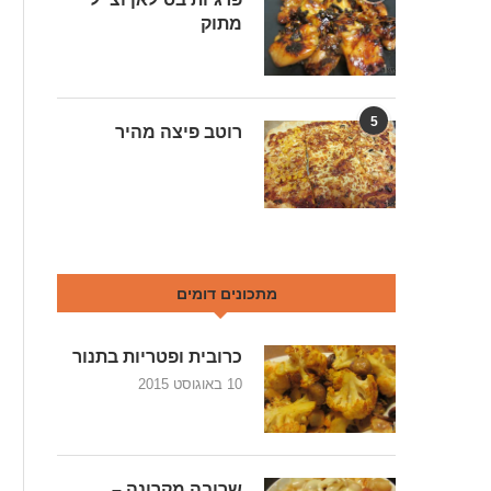
מתוק
5
רוטב פיצה מהיר
מתכונים דומים
כרובית ופטריות בתנור
10 באוגוסט 2015
שרובה מקרונה –