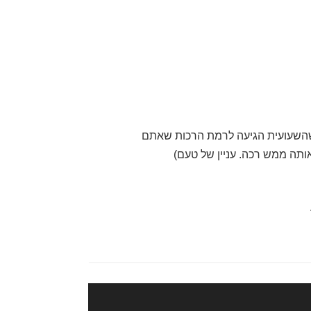
שלים על אש קטנה כ- 10 דקות עד שהשעועית הגיעה לרמת הרכות שאתם
ותה ממש רכה. עניין של טעם)