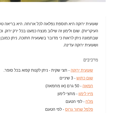
שעועית ירוקה היא תוספת נפלאה לכל ארוחה. היא בריאה טע
העיקריות). שום ולימון זה שילוב מנצח כמעט בכל ירק ירוק. ו
שבתמונה ניתן לראות כי מדובר בשעועית חתוכה, ניתן כמובן
ושעועית ירוקה עדינה.
מרכיבים
שעועית ירוקה
- חצי שקית - ניתן לקנות קפוא בכל סופר.
שום כתוש
- 3 שיניים
חמאה
- 50 גרם (או מחמאה)
מיץ לימון
- מחצי לימון
מלח
- לפי הטעם
פלפל שחור גרוס
- לפי הטעם