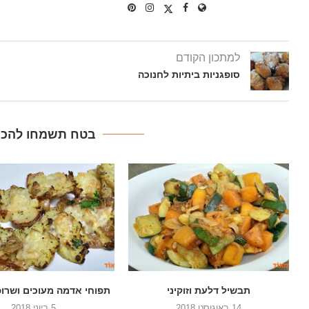
למתכון הקודם
סופגניות ביתיות לחנוכה
בטח תשמחו להכין
תפוחי אדמה מעוכים ושרופים בתנור
סלט כרוב, גזר ופלפל 
5 ביוני 2018
22 במאי 2018