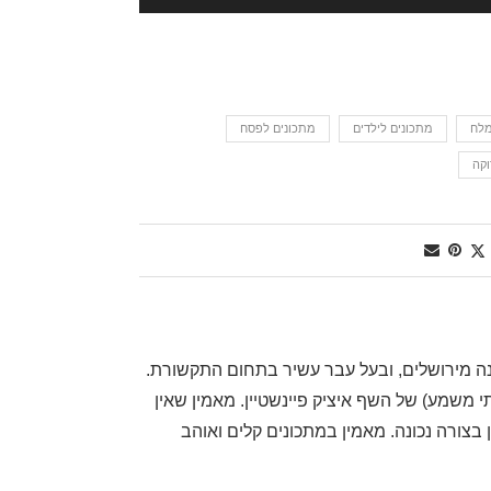
לח
מתכונים לילדים
מתכונים לפסח
וקה
, שף דרגה ראשונה מירושלים, ובעל עבר עשיר בתחום התקשורת.
משמע) של השף איציק פיינשטיין. מאמין שאין
בצורה נכונה. מאמין במתכונים קלים ואוהב