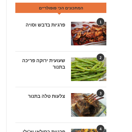
המתכונים הכי פופולריים
1
פרגיות בדבש וסויה
2
שעועית ירוקה פריכה
בתנור
3
צלעות טלה בתנור
4
פרגיות בסילאן וצ'ילי