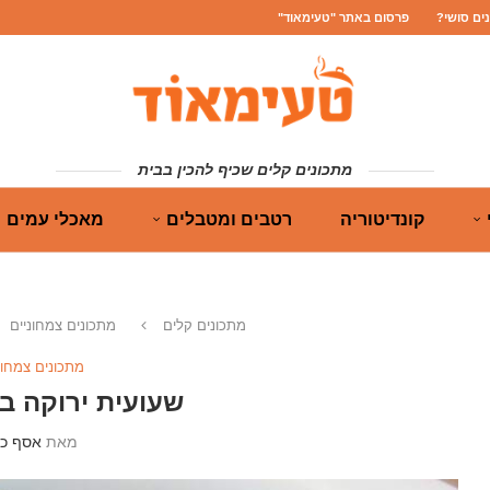
נים סושי?
פרסום באתר "טעימאוד"
מתכונים קלים שכיף להכין בבית
קונדיטוריה
רטבים ומטבלים
מאכלי עמים
מתכונים קלים
מתכונים צמחוניים
מתכונים צמחונ
שעועית ירוקה בש
מאת
אסף כה