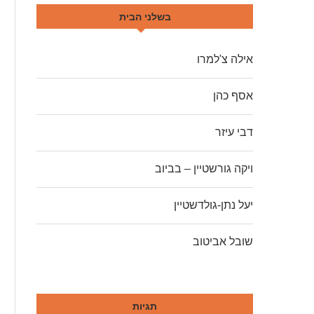
בשלני הבית
אילה צ'למרו
אסף כהן
דבי עיזר
ויקה גורשטיין – בביוב
יעל נתן-גולדשטיין
שובל אביטוב
תגיות