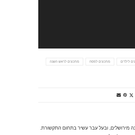
ים לילדים
מתכונים לפסח
מתכונים לראש השנה
, שף דרגה ראשונה מירושלים, ובעל עבר עשיר בתחום התקשורת.