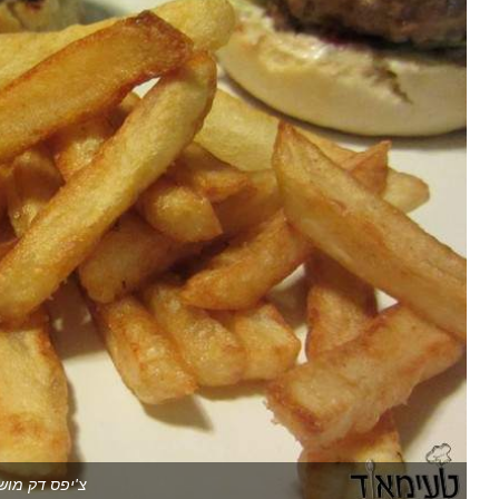
צ'יפס דק מוש