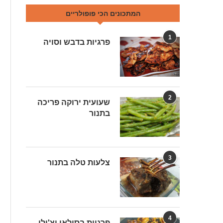
המתכונים הכי פופולריים
1
פרגיות בדבש וסויה
2
שעועית ירוקה פריכה
בתנור
3
צלעות טלה בתנור
4
פרגיות בסילאן וצ'ילי