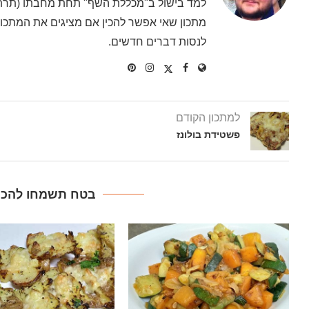
למד בישול ב"מכללת השף" תחת מחבתו (תרתי 
מתכון שאי אפשר להכין אם מציגים את המתכון 
לנסות דברים חדשים.
למתכון הקודם
פשטידת בולונז
בטח תשמחו להכין