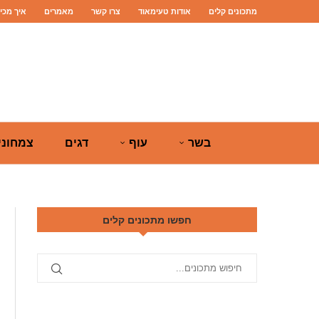
מתכונים קלים
אודות טעימאוד
צרו קשר
מאמרים
איך מכי
בשר
עוף
דגים
צמחוני
חפשו מתכונים קלים