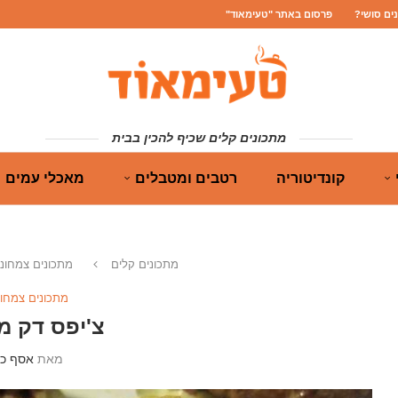
נים סושי?
פרסום באתר "טעימאוד"
מתכונים קלים שכיף להכין בבית
קונדיטוריה
רטבים ומטבלים
מאכלי עמים
מתכונים קלים
מתכונים צמחוני
מתכונים צמחונ
צ'יפס דק מ
מאת
אסף כה