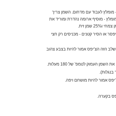
 מומלץ לעבוד עם מדחום. השמן צריך
ן זית (מומלץ - מוסיף ארומה נהדרת ומוריד את
 אם הצ'יפסר או הסיר קטנים - מכניסים רק חצי
ייר סופג - בשלב הזה הצ'יפס אמור להיות בצבע צהוב
מן העמוק לטמפ' של 180 מעלות.
בנגלות).
פס בקערה.