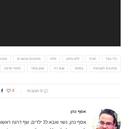
בלי בצל
חטיף
ללא גלוטן
מלח
מתכונים טבעוניים
מתכונ
מתכונים לשבועות
צמחוני
שמן זית
שמן צמחי
תפוחי אדמה
0 תגובות
0
אסף כהן
אסף כהן, נשוי ואבא ל3 ילדים