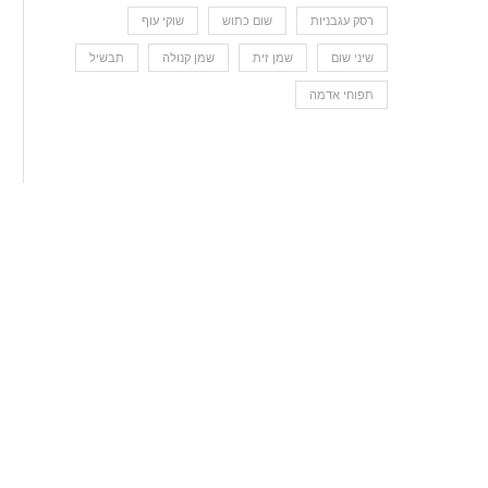
רסק עגבניות
שום כתוש
שוקי עוף
שיני שום
שמן זית
שמן קנולה
תבשיל
תפוחי אדמה