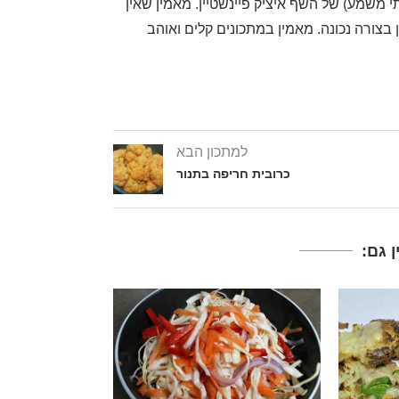
משמע) של השף איציק פיינשטיין. מאמין שאין
בצורה נכונה. מאמין במתכונים קלים ואוהב
למתכון הבא
כרובית חריפה בתנור
 גם: