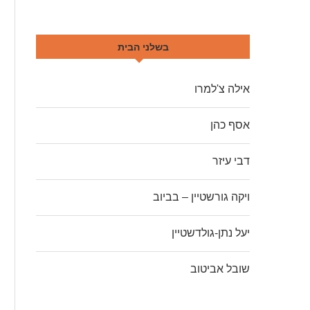
בשלני הבית
אילה צ'למרו
אסף כהן
דבי עיזר
ויקה גורשטיין – בביוב
יעל נתן-גולדשטיין
שובל אביטוב