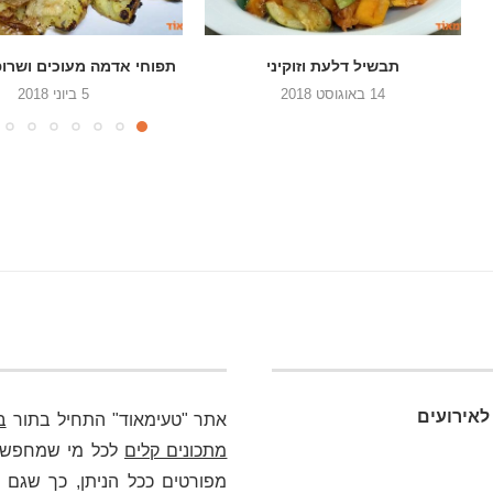
תפוחי אדמה מעוכים ושרופים בתנור
סלט כרוב, גזר ופלפל 
5 ביוני 2018
22 במאי 2018
לאירועים
אתר "טעימאוד" התחיל בתור
ב
מתכונים קלים
לכל מי שמחפש כא
מפורטים ככל הניתן, כך שגם מ