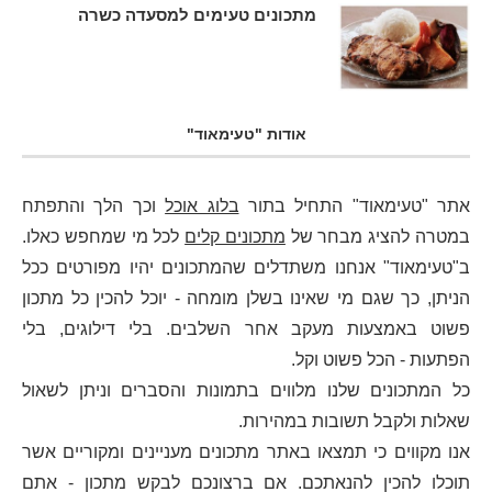
מתכונים טעימים למסעדה כשרה
אודות "טעימאוד"
אתר "טעימאוד" התחיל בתור
בלוג אוכל
וכך הלך והתפתח
במטרה להציג מבחר של
מתכונים קלים
לכל מי שמחפש כאלו.
ב"טעימאוד" אנחנו משתדלים שהמתכונים יהיו מפורטים ככל
הניתן, כך שגם מי שאינו בשלן מומחה - יוכל להכין כל מתכון
פשוט באמצעות מעקב אחר השלבים. בלי דילוגים, בלי
הפתעות - הכל פשוט וקל.
כל המתכונים שלנו מלווים בתמונות והסברים וניתן לשאול
שאלות ולקבל תשובות במהירות.
אנו מקווים כי תמצאו באתר מתכונים מעניינים ומקוריים אשר
תוכלו להכין להנאתכם. אם ברצונכם לבקש מתכון - אתם