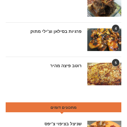
4
פרגיות בסילאן וצ'ילי מתוק
5
רוטב פיצה מהיר
מתכונים דומים
שניצל בציפוי צ'יפס