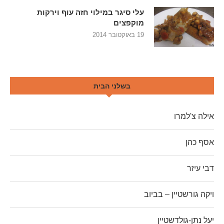
עלי סיגר במילוי חזה עוף וירקות
מוקפצים
19 באוקטובר 2014
בשלני הבית
אילה צ'למרו
אסף כהן
דבי עיזר
ויקה גורשטיין – בביוב
יעל נתן-גולדשטיין