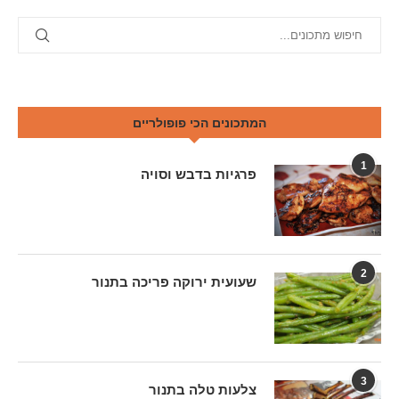
המתכונים הכי פופולריים
1
פרגיות בדבש וסויה
2
שעועית ירוקה פריכה בתנור
3
צלעות טלה בתנור