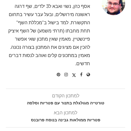
אסף כהן, נשוי ואבא ל3 ילדים, שף דרגה
ראשונה מירושלים, ובעל עבר עשיר בתחום
התקשורת. למד בישול ב"מכללת השף"
תחת מחבתו (תרתי משמע) של השף איציק
פיינשטיין. מאמין שאין מתכון שאי אפשר
להכין אם מציגים את המתכון בצורה נכונה.
מאמין במתכונים קלים ואוהב לנסות דברים
חדשים.
למתכון הקודם
טורטייה מגולגלת בתנור עם פטריות וסלסה
למתכון הבא
פטריות ממולאות גבינה בנוסח פרובנס