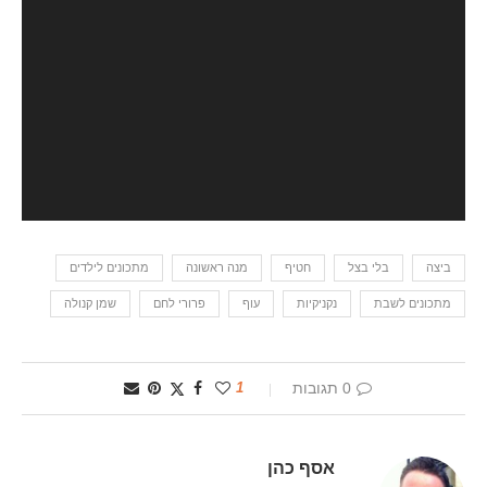
ביצה
בלי בצל
חטיף
מנה ראשונה
מתכונים לילדים
מתכונים לשבת
נקניקיות
עוף
פרורי לחם
שמן קנולה
0 תגובות
1
אסף כהן