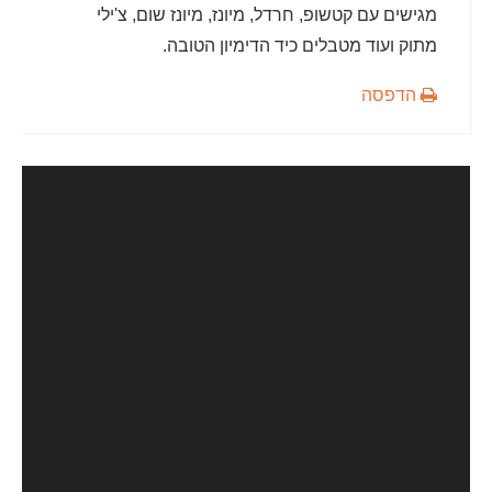
מגישים עם קטשופ, חרדל, מיונז, מיונז שום, צ'ילי
מתוק ועוד מטבלים כיד הדימיון הטובה.
הדפסה