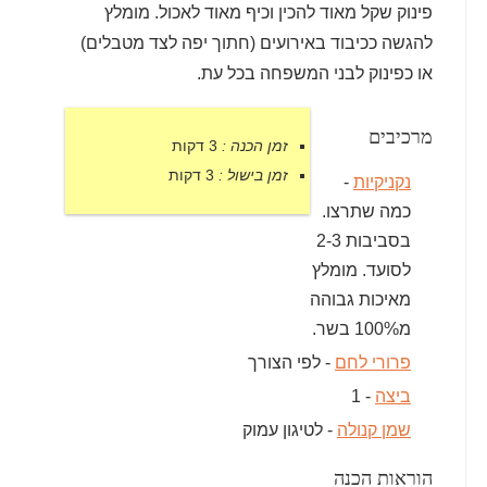
פינוק שקל מאוד להכין וכיף מאוד לאכול. מומלץ
להגשה ככיבוד באירועים (חתוך יפה לצד מטבלים)
או כפינוק לבני המשפחה בכל עת.
מרכיבים
זמן הכנה :
3 דקות
זמן בישול :
3 דקות
נקניקיות
-
כמה שתרצו.
בסביבות 2-3
לסועד. מומלץ
מאיכות גבוהה
מ100% בשר.
פרורי לחם
- לפי הצורך
ביצה
- 1
שמן קנולה
- לטיגון עמוק
הוראות הכנה