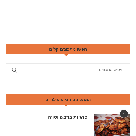
חפשו מתכונים קלים
המתכונים הכי פופולריים
1
פרגיות בדבש וסויה