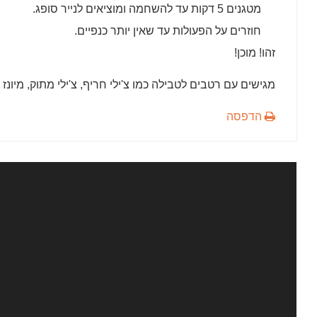
מטגנים 5 דקות עד להשחמה ומוציאים לנייר סופג.
חוזרים על הפעולות עד שאין יותר כנפיים.
זהו! מוכן!
מגישים עם רטבים לטבילה כמו צ'ילי חריף, צ'ילי מתוק, מיונז ש
הדפסה