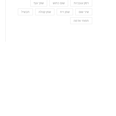
רסק עגבניות
שום כתוש
שוקי עוף
שיני שום
שמן זית
שמן קנולה
תבשיל
תפוחי אדמה