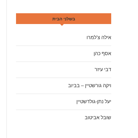
בשלני הבית
אילה צ'למרו
אסף כהן
דבי עיזר
ויקה גורשטיין – בביוב
יעל נתן-גולדשטיין
שובל אביטוב