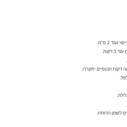
וד 2 ס"מ.
דקות.
 דקות הכנפיים יתקררו.
פל.
ילה.
ים לשמן הרותח.