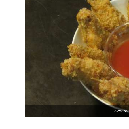
וי פאנקו