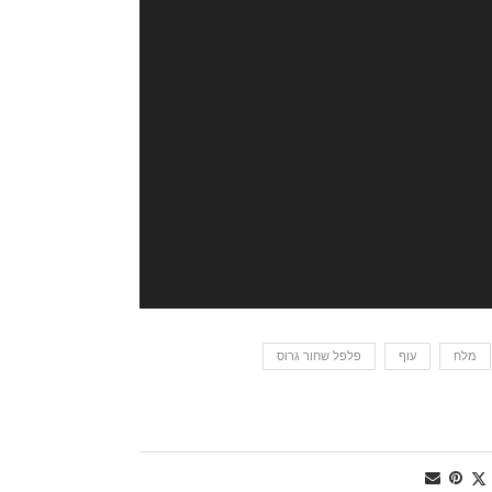
מלח
עוף
פלפל שחור גרוס