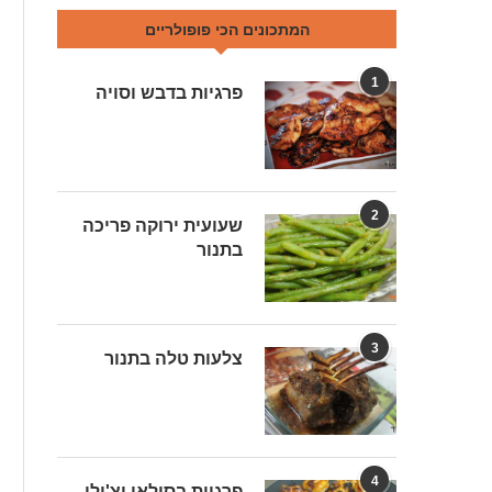
המתכונים הכי פופולריים
1
פרגיות בדבש וסויה
2
שעועית ירוקה פריכה
בתנור
3
צלעות טלה בתנור
4
פרגיות בסילאן וצ'ילי