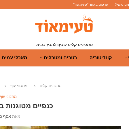
נים סושי?
פרסום באתר "טעימאוד"
מתכונים קלים שכיף להכין בבית
קונדיטוריה
רטבים ומטבלים
מאכלי עמים
מתכונים קלים
מתכוני עוף
מתכוני עוף
כנפיים מטוגנות בצ
מאת
אסף כה