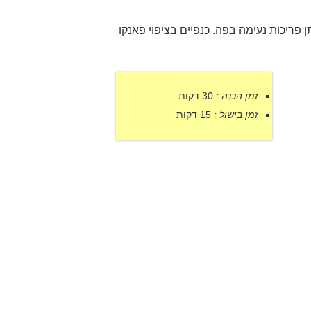
ן פריכות נעימה בפה. כנפיים בציפוי פאנקו
זמן הכנה :
30 דקות
זמן בישול :
15 דקות