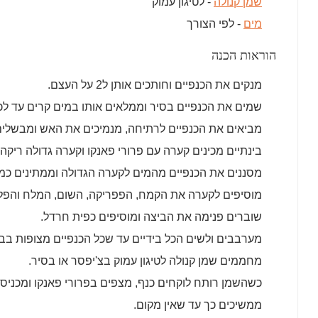
שמן קנולה
- לטיגון עמוק
מים
- לפי הצורך
הוראות הכנה
מנקים את הכנפיים וחותכים אותן ל2 על העצם.
שמים את הכנפיים בסיר וממלאים אותו במים קרים עד לכיסוי וע
מביאים את הכנפיים לרתיחה, מנמיכים את האש ומבשלים עוד 3 
בינתיים מכינים קערה עם פרורי פאנקו וקערה גדולה ריקה.
מסננים את הכנפיים מהמים לקערה הגדולה וממתינים כמה
מוסיפים לקערה את הקמח, הפפריקה, השום, המלח והפל
שוברים פנימה את הביצה ומוסיפים כפית חרדל.
מערבבים ולשים הכל בידיים עד שכל הכנפיים מצופות בבל
מחממים שמן קנולה לטיגון עמוק בצ'יפסר או בסיר.
כשהשמן רותח לוקחים כנף, מצפים בפרורי פאנקו ומכניס
ממשיכים כך עד שאין מקום.