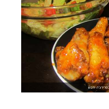
סרירצ'ה ודבש