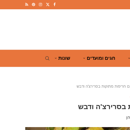
חגים ומועדים
שונות
ם חריפות מתוקות בסרירצ'ה ודבש
 בסרירצ'ה ודבש
ן