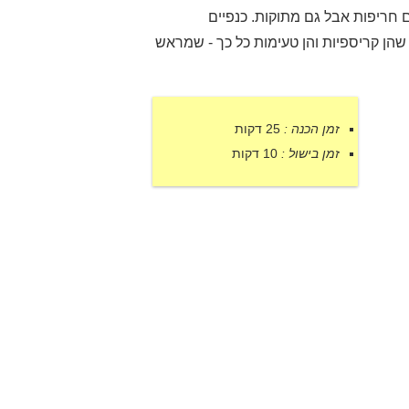
גם חריפות אבל גם מתוקות. כנפיים
ן קריספיות והן טעימות כל כך - שמראש
זמן הכנה :
25 דקות
זמן בישול :
10 דקות