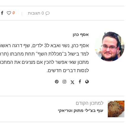
0 תגובות
0
אסף כהן
אסף כהן, נשוי ואבא ל3 ילדים
למד בישול ב"מכללת השף" תחת מחבתו (תרתי 
מתכון שאי אפשר להכין אם מציגים את המתכון 
לנסות דברים חדשים.
למתכון הקודם
עוף בצ'ילי מתוק וטריאקי