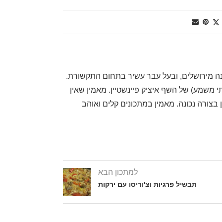
, שף דרגה ראשונה מירושלים, ובעל עבר עשיר בתחום התקשורת.
משמע) של השף איציק פיינשטיין. מאמין שאין
בצורה נכונה. מאמין במתכונים קלים ואוהב
למתכון הבא
תבשיל פרגיות וצ'וריסו עם ירקות