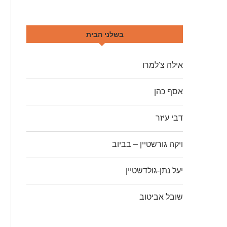
בשלני הבית
אילה צ'למרו
אסף כהן
דבי עיזר
ויקה גורשטיין – בביוב
יעל נתן-גולדשטיין
שובל אביטוב