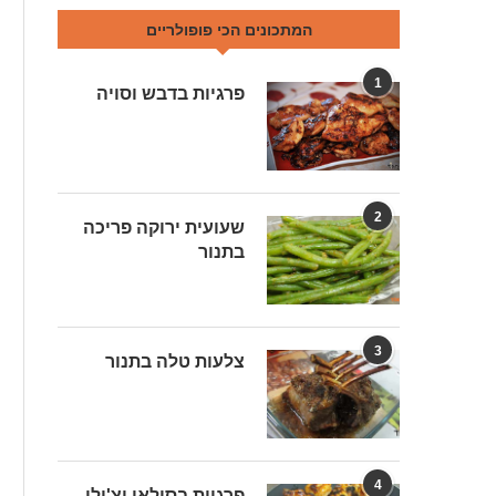
המתכונים הכי פופולריים
1
פרגיות בדבש וסויה
2
שעועית ירוקה פריכה
בתנור
3
צלעות טלה בתנור
4
פרגיות בסילאן וצ'ילי