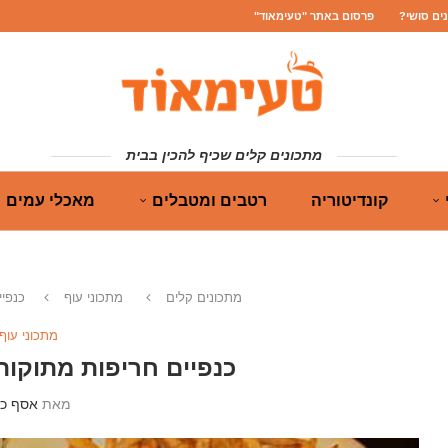
נים סושי?
פרסום באתר "טעימאוד"
מתכונים קלים שכיף להכין בבית
קונדיטוריה
רטבים ומטבלים
מאכלי עמים
מתכונים קלים
מתכוני עוף
כנפיי
מתכוני עוף
כנפיים חריפות מתוקות
מאת
אסף כה