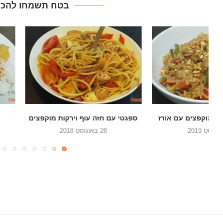
בטח תשמחו להכין
ספגטי עם חזה עוף וירקות מוקפצים
עוף בצ'ילי מתוק וא
28 באוגוסט 2018
28 ביוני 2018