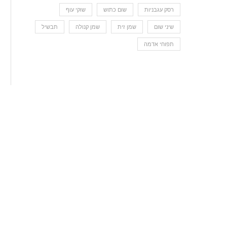
רסק עגבניות
שום כתוש
שוקי עוף
שיני שום
שמן זית
שמן קנולה
תבשיל
תפוחי אדמה