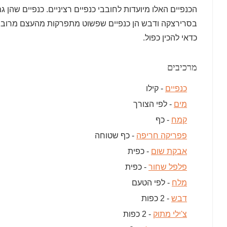
הכנפיים האלו מיועדות לחובבי כנפיים רציניים. כנפיים שהן 
בסרירצקה ודבש הן כנפיים שפשוט מתפרקות מהעצם מרוב שה
כדאי להכין כפול.
מרכיבים
כנפיים
- קילו
מים
- לפי הצורך
קמח
- כף
פפריקה חריפה
- כף שטוחה
אבקת שום
- כפית
פלפל שחור
- כפית
מלח
- לפי הטעם
דבש
- 2 כפות
צ'ילי מתוק
- 2 כפות