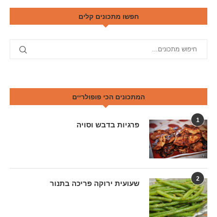
חפשו מתכונים קלים
המתכונים הכי פופולריים
1
פרגיות בדבש וסויה
2
שעועית ירוקה פריכה בתנור