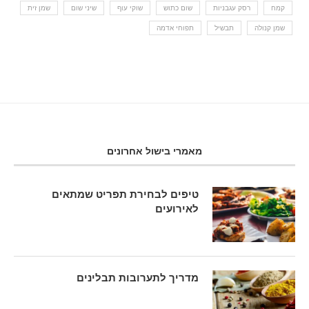
קמח
רסק עגבניות
שום כתוש
שוקי עוף
שיני שום
שמן זית
שמן קנולה
תבשיל
תפוחי אדמה
מאמרי בישול אחרונים
טיפים לבחירת תפריט שמתאים
לאירועים
מדריך לתערובות תבלינים