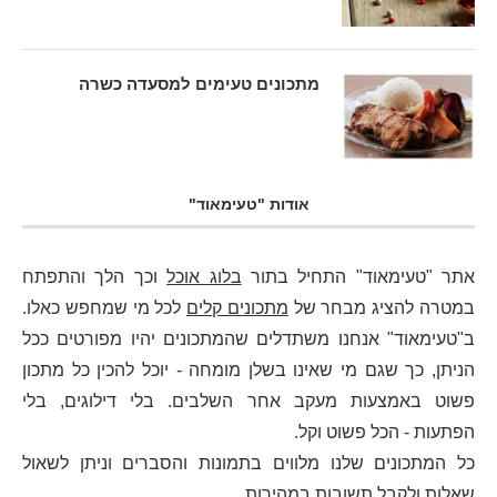
מתכונים טעימים למסעדה כשרה
אודות "טעימאוד"
אתר "טעימאוד" התחיל בתור
בלוג אוכל
וכך הלך והתפתח
במטרה להציג מבחר של
מתכונים קלים
לכל מי שמחפש כאלו.
ב"טעימאוד" אנחנו משתדלים שהמתכונים יהיו מפורטים ככל
הניתן, כך שגם מי שאינו בשלן מומחה - יוכל להכין כל מתכון
פשוט באמצעות מעקב אחר השלבים. בלי דילוגים, בלי
הפתעות - הכל פשוט וקל.
כל המתכונים שלנו מלווים בתמונות והסברים וניתן לשאול
שאלות ולקבל תשובות במהירות.