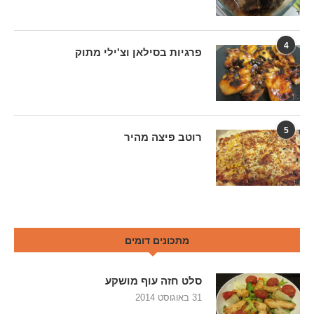
4
פרגיות בסילאן וצ'ילי מתוק
5
רוטב פיצה מהיר
מתכונים דומים
סלט חזה עוף מושקע
31 באוגוסט 2014