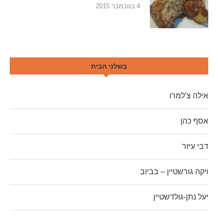
4 בנובמבר 2015
בשלני הבית
אילה צ'למרו
אסף כהן
דבי עיזר
ויקה גורשטיין – בביוב
יעל נתן-גולדשטיין