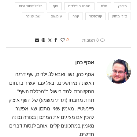
מוקפץ
מלח
מתכונים לילדים
עוף
פלפל שחור גרוס
צ'ילי מתוק
קורנפלור
קמח
שומשום
שמן קנולה
8 תגובות
0
אסף כהן
אסף כהן, נשוי ואבא ל3 ילדים, שף דרגה
ראשונה מירושלים, ובעל עבר עשיר בתחום
התקשורת. למד בישול ב"מכללת השף"
תחת מחבתו (תרתי משמע) של השף איציק
פיינשטיין. מאמין שאין מתכון שאי אפשר
להכין אם מציגים את המתכון בצורה נכונה.
מאמין במתכונים קלים ואוהב לנסות דברים
חדשים.