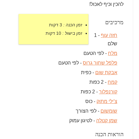
להכין וכיף לאכול!
מרכיבים
זמן הכנה :
3 דקות
זמן בישול :
10 דקות
חזה עוף
- 1
שלם
מלח
- לפי הטעם
פלפל שחור גרוס
- לפי הטעם
אבקת שום
- כפית
קמח
- 2 כפות
קורנפלור
- 2 כפות
צ'ילי מתוק
- כוס
שומשום
- לפי הצורך
שמן קנולה
- לטיגון עמוק
הוראות הכנה