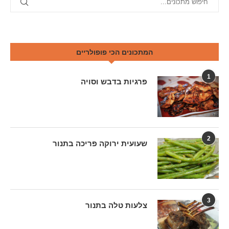
המתכונים הכי פופולריים
1
פרגיות בדבש וסויה
2
שעועית ירוקה פריכה בתנור
3
צלעות טלה בתנור