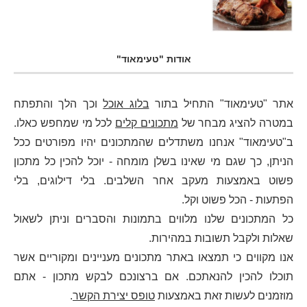
אודות "טעימאוד"
אתר "טעימאוד" התחיל בתור
בלוג אוכל
וכך הלך והתפתח
במטרה להציג מבחר של
מתכונים קלים
לכל מי שמחפש כאלו.
ב"טעימאוד" אנחנו משתדלים שהמתכונים יהיו מפורטים ככל
הניתן, כך שגם מי שאינו בשלן מומחה - יוכל להכין כל מתכון
פשוט באמצעות מעקב אחר השלבים. בלי דילוגים, בלי
הפתעות - הכל פשוט וקל.
כל המתכונים שלנו מלווים בתמונות והסברים וניתן לשאול
שאלות ולקבל תשובות במהירות.
אנו מקווים כי תמצאו באתר מתכונים מעניינים ומקוריים אשר
תוכלו להכין להנאתכם. אם ברצונכם לבקש מתכון - אתם
מוזמנים לעשות זאת באמצעות
טופס יצירת הקשר
.