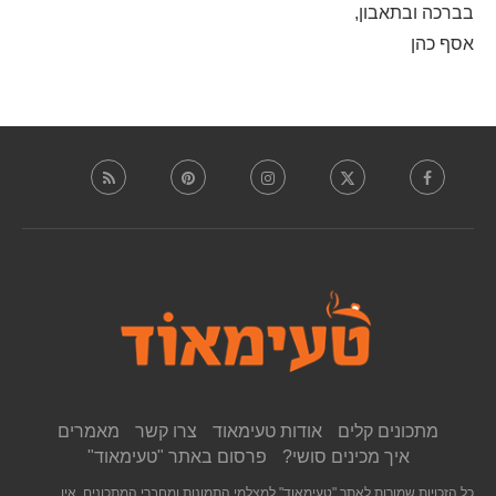
בברכה ובתאבון,
אסף כהן
מתכונים קלים
אודות טעימאוד
צרו קשר
מאמרים
איך מכינים סושי?
פרסום באתר "טעימאוד"
כל הזכויות שמורות לאתר "טעימאוד" למצלמי התמונות ומחברי המתכונים. אין