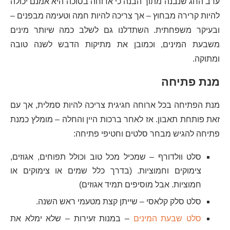
ערב החג שנבנה מתוך הבנה כי ארוחה בסוכה היא אמנם יכולה
להיות קרירה מבחוץ – אך צריכה להיות חמה וטעימה מבפנים –
ובעיקר משפחתית. השתדלנו גם לשלב כמה שיותר מינים
משבעת המינים, וכמובן את מתיקות הדבש לשנה טובה
ומתוקה.
מנת פתיחה
מנת הפתיחה בכל ארוחה חגיגית צריכה להיות סמלית, אך עם
זאת פותחת תאבון. אז לאחר ברכות היין והחלה – מומלץ כמנת
פתיחה להגיש מבחר סלטים וחטיפי פתיחה:
סלט וולדורף – שמכיל מכל טוב וכולל תפוחים, אגוזים,
צימוקים וחמוציות. (בדרך כלל שמים או צימוקים או
חמוציות. אבל מוסיפים תמיד אגוזים)
סלט סלק קלאסי – שייתן קצת מטעמי ראש השנה.
סלט שבעת המינים
– במנות זעירות – שלא ימלא את