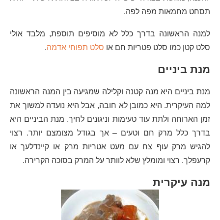
תסחט מחמאות מפה לפה.
למנה הראשונה בדרך כלל לא מוסיפים תוספת, מלבד אולי
סלט קטן כמו סלט פטריות חם או
סלט תפוחי אדמה
.
מנת ביניים
מנת ביניים היא מנה קטנה וקלילה שמגיעה בין המנה הראשונה
למה העיקרית. היא כמובן לא חובה, אבל היא נועדה למשוך את
זמן הארוחה ולתת עוד טעימות וניגונים לחיך. מנת הביניים היא
בדרך כלל מרק חם וטעים – אך בגודל מצומצם יותר. רצוי
להגיש מרק עוף צח עם מעט אטריות מרק או קיינדלעך או
קרעפלך. רצוי ומומלץ שלא לוותר על המרק בסוכה הקרירה.
מנה עיקרית