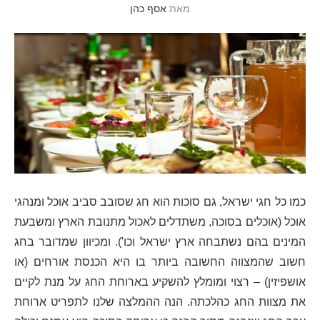
מאת
אסף כהן
כמו כל חגי ישראל, גם סוכות הוא חג שסובב סביב אוכל ומנהגי
אוכל (אוכלים בסוכה, משתדלים לאכול מתנובת הארץ ומשבעת
המינים בהם נשתבחה ארץ ישראל וכו'). ומכיוון שמדובר בחג
חשוב שהמצווה החשובה ביותר בו היא הכנסת אורחים (או
אושפיזין) – רצוי ומומלץ להשקיע בארוחת החג על מנת לקיים
את מצוות החג כהלכתה. הנה ההמלצה שלנו לתפריט ארוחת