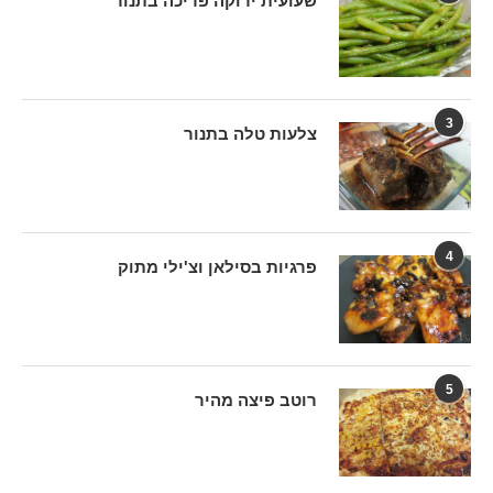
שעועית ירוקה פריכה בתנור
3
צלעות טלה בתנור
4
פרגיות בסילאן וצ'ילי מתוק
5
רוטב פיצה מהיר