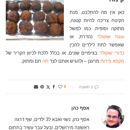
כאן אין מה להתלבט. מנת
הקינוח צריכה להיות קטנה,
מתוקה וסופית. כמו למשל
עוגת שוקולד
נהדרת, או
שאפשר לתת לילדים להכין
כדורי שוקולד
בציפויים שונים, או בכלל ללכת לכיוון הקריר של
מקפא פירות
מרענן – ולהגיש אותם לצד
תה
חם ומתוק.
1 תגובה
0
אסף כהן
אסף כהן, נשוי ואבא ל3 ילדים, שף דרגה
ראשונה מירושלים, ובעל עבר עשיר בתחום