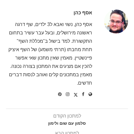
אסף כהן
אסף כהן, נשוי ואבא ל3 ילדים, שף דרגה
ראשונה מירושלים, ובעל עבר עשיר בתחום
התקשורת. למד בישול ב"מכללת השף"
תחת מחבתו (תרתי משמע) של השף איציק
פיינשטיין. מאמין שאין מתכון שאי אפשר
להכין אם מציגים את המתכון בצורה נכונה.
מאמין במתכונים קלים ואוהב לנסות דברים
חדשים.
למתכון הקודם
סלמון עם שום ולימון
למתכון הבא