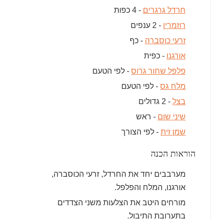
חרדל גרגרים
- 4 כפות
רוזמרין
- 2 ענפים
זרעי כוסברה
- כף
אורגנו
- כפית
פלפל שחור גרוס
- לפי הטעם
מלח גס
- לפי הטעם
בצל
- 2 גדולים
שיני שום
- ראש
שמן זית
- לפי הצורך
הוראות הכנה
מערבבים יחד את החרדל, זרעי הכוסברה,
אורגנו, המלח והפלפל.
מורחים היטב את הצלעות משני הצדדים
בתערובת התיבול.