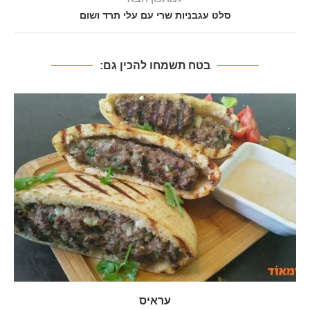
סלט עגבניות שרי עם עלי תרד ושום
בטח תשמחו להכין גם:
עראיס