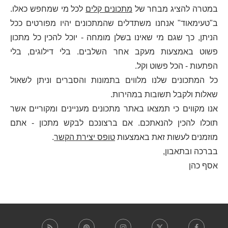
במטרה להציג מבחר של
מתכונים קלים
לכל מי שמחפש כאלו.
ב"טעימאוד" אנחנו משתדלים שהמתכונים יהיו מפורטים ככל
הניתן, כך שגם מי שאינו בשלן מומחה - יוכל להכין כל מתכון
פשוט באמצעות מעקב אחר השלבים. בלי דילוגים, בלי
הפתעות - הכל פשוט וקל.
כל המתכונים שלנו מלווים בתמונות והסברים וניתן לשאול
שאלות ולקבל תשובות במהירות.
אנו מקווים כי תמצאו באתר מתכונים מעניינים ומקוריים אשר
תוכלו להכין להנאתכם. אם ברצונכם לבקש מתכון - אתם
מוזמנים לעשות זאת באמצעות
טופס יצירת הקשר
.
בברכה ובתאבון,
אסף כהן