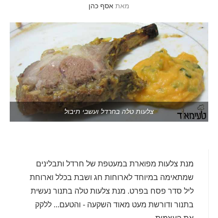
מאת
אסף כהן
צלעות טלה בחרדל ועשבי תיבול
מנת צלעות מפוארת במעטפת של חרדל ותבלינים
שמתאימה במיוחד לארוחות חג ושבת בכלל וארוחת
ליל סדר פסח בפרט. מנת צלעות טלה בתנור נעשית
בתנור ודורשת מעט מאוד השקעה - והטעם... ללקק