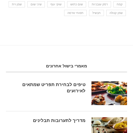
קמח
רסק עגבניות
שום כתוש
שוקי עוף
שיני שום
שמן זית
שמן קנולה
תבשיל
תפוחי אדמה
מאמרי בישול אחרונים
טיפים לבחירת תפריט שמתאים
לאירועים
מדריך לתערובות תבלינים