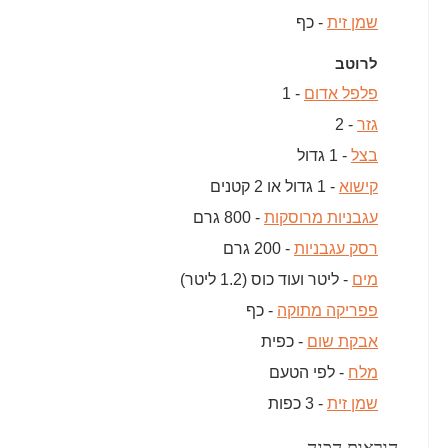
שמן זית
- כף
לרוטב
פלפל אדום
- 1
גזר
- 2
בצל
- 1 גדול
קישוא
- 1 גדול או 2 קטנים
עגבניות מרוסקות
- 800 גרם
רסק עגבניות
- 200 גרם
מים
- ליטר ועוד כוס (1.2 ליטר)
פפריקה מתוקה
- כף
אבקת שום
- כפית
מלח
- לפי הטעם
שמן זית
- 3 כפות
הוראות הכנה