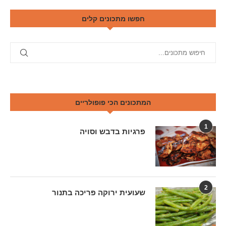
חפשו מתכונים קלים
המתכונים הכי פופולריים
1
פרגיות בדבש וסויה
2
שעועית ירוקה פריכה בתנור