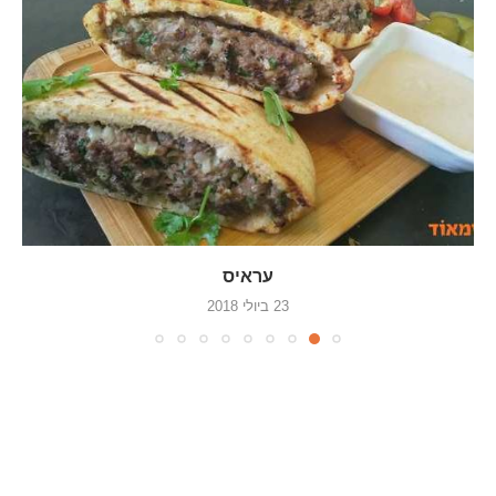
עראיס
23 ביולי 2018