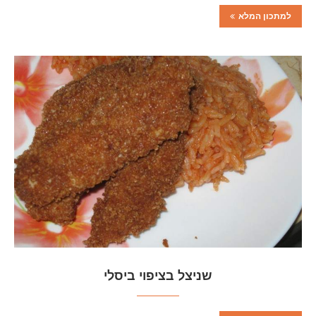
למתכון המלא
שניצל בציפוי ביסלי