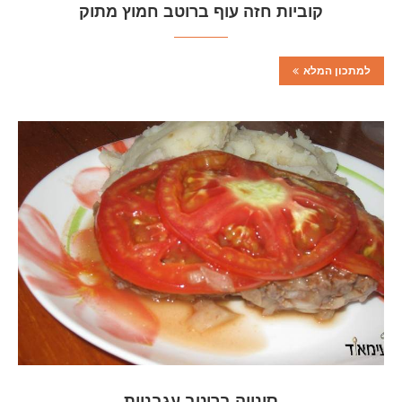
קוביות חזה עוף ברוטב חמוץ מתוק
למתכון המלא
סינייה ברוטב עגבניות