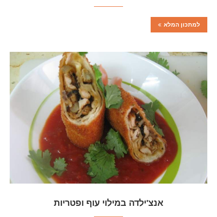
למתכון המלא
אנצ'ילדה במילוי עוף ופטריות