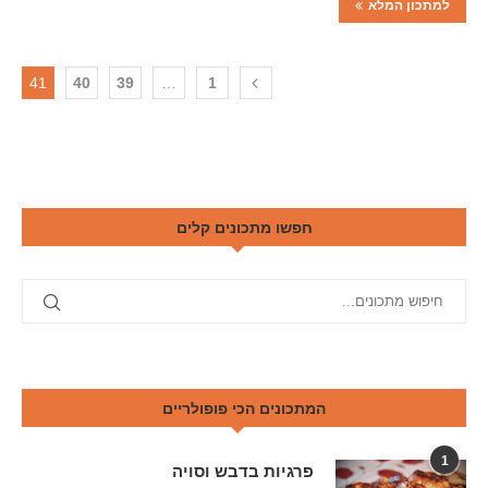
למתכון המלא
41
40
39
…
1
חפשו מתכונים קלים
המתכונים הכי פופולריים
1
פרגיות בדבש וסויה