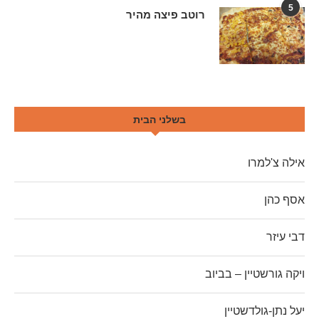
5
רוטב פיצה מהיר
בשלני הבית
אילה צ'למרו
אסף כהן
דבי עיזר
ויקה גורשטיין – בביוב
יעל נתן-גולדשטיין