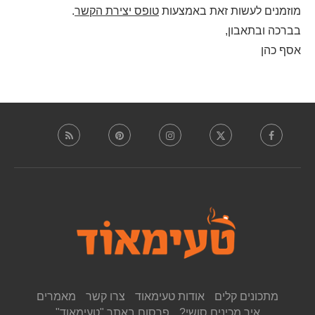
מוזמנים לעשות זאת באמצעות
טופס יצירת הקשר
.
בברכה ובתאבון,
אסף כהן
מתכונים קלים
אודות טעימאוד
צרו קשר
מאמרים
איך מכינים סושי?
פרסום באתר "טעימאוד"