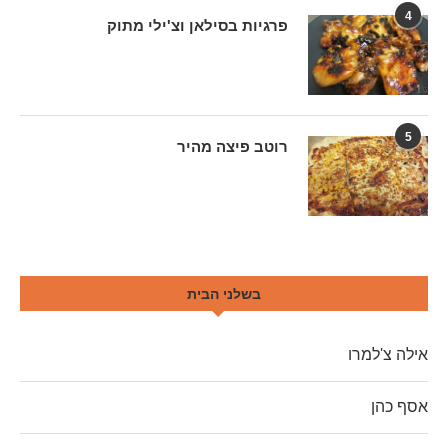
4
פרגיות בסילאן וצ'ילי מתוק
5
רוטב פיצה מהיר
בשלני הבית
אילה צ'למרו
אסף כהן