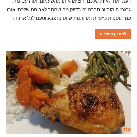
רעננו את האורז שלכם והוציאו אותו מהשעמום. אורז עם גזר,
גרגרי חומוס וכוסברה זה בדיוק מה שחסר לארוחה שלכם! אורז
עם תוספות כייפיות ומרעננות שיוסיפו צבע וטעם לכל ארוחה!
למתכון המלא