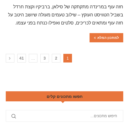
חזה עוף במרינדה מתקתקה של סילאן, ברביקיו וקצת חרדל
בשביל הטוויסט העוקץ – שילוב טעמים מעולה שיושב היטב על
חזה עוף ומתאים לכריכים, סלטים ואפילו כנתח בפני עצמו.
למתכון המלא
41
…
3
2
1
חפשו מתכונים קלים