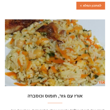
למתכון המלא
אורז עם גזר, חומוס וכוסברה