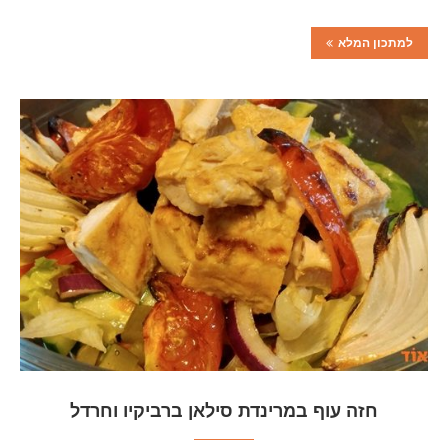
למתכון המלא
חזה עוף במרינדת סילאן ברביקיו וחרדל