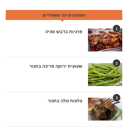
המתכונים הכי פופולריים
1
פרגיות בדבש וסויה
2
שעועית ירוקה פריכה בתנור
3
צלעות טלה בתנור