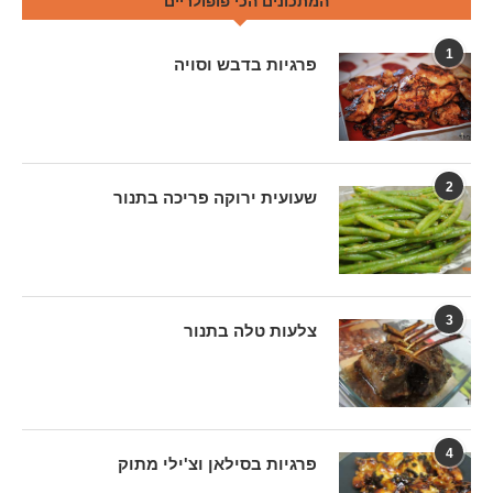
המתכונים הכי פופולריים
1
פרגיות בדבש וסויה
2
שעועית ירוקה פריכה בתנור
3
צלעות טלה בתנור
4
פרגיות בסילאן וצ'ילי מתוק