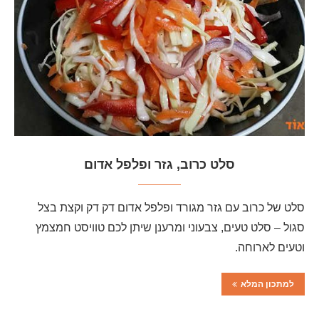
סלט כרוב, גזר ופלפל אדום
סלט של כרוב עם גזר מגורד ופלפל אדום דק דק וקצת בצל
סגול – סלט טעים, צבעוני ומרענן שיתן לכם טוויסט חמצמץ
וטעים לארוחה.
למתכון המלא