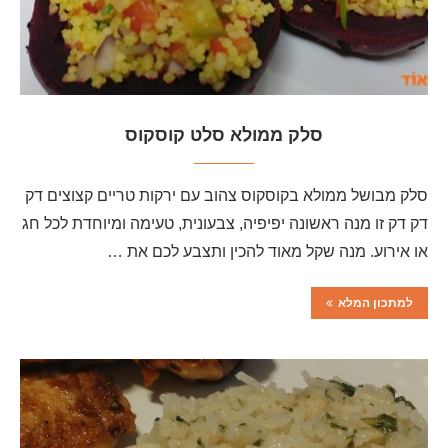
סלק ממולא סלט קוסקוס
סלק מבושל ממולא בקוסקוס צהוב עם ירקות טריים קצוצים דק
דק דק זו מנה ראשונה יפיפיה, צבעונית, טעימה ומיוחדת לכל חג
או אירוע. מנה שקל מאוד להכין ותצבע לכם את …
למתכון המלא