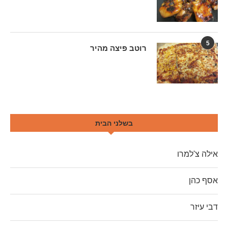
5
רוטב פיצה מהיר
בשלני הבית
אילה צ'למרו
אסף כהן
דבי עיזר