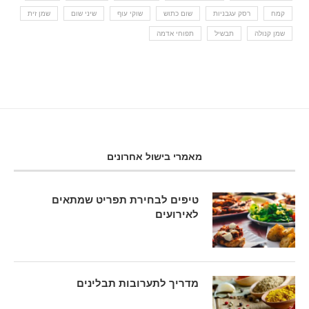
קמח
רסק עגבניות
שום כתוש
שוקי עוף
שיני שום
שמן זית
שמן קנולה
תבשיל
תפוחי אדמה
מאמרי בישול אחרונים
טיפים לבחירת תפריט שמתאים
לאירועים
מדריך לתערובות תבלינים