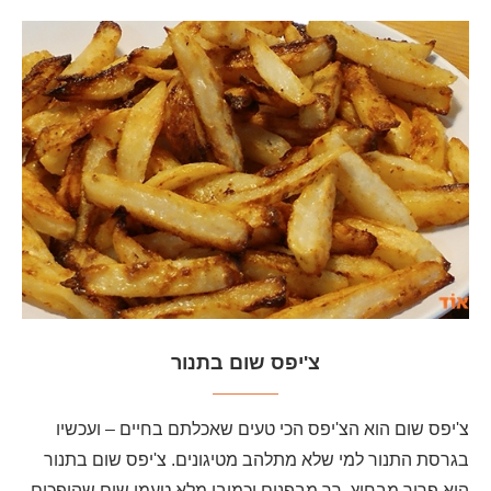
צ'יפס שום בתנור
צ'יפס שום הוא הצ'יפס הכי טעים שאכלתם בחיים – ועכשיו
בגרסת התנור למי שלא מתלהב מטיגונים. צ'יפס שום בתנור
הוא פריך מבחוץ, רך מבפנים וכמובן מלא טעמי שום שהופכים