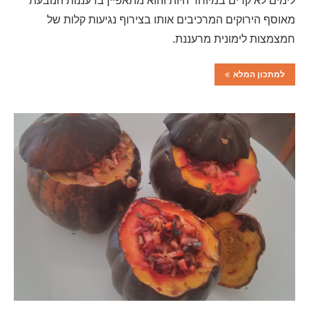
לימים לא קרים במיוחד היות והוא מתאפיין ברעננות הנובעת
מאוסף הירוקים המרכיבים אותו בצירוף נגיעות קלות של
חמצמצות לימונית מרעננת.
למתכון המלא