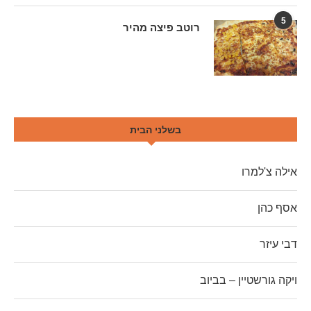
5
רוטב פיצה מהיר
בשלני הבית
אילה צ'למרו
אסף כהן
דבי עיזר
ויקה גורשטיין – בביוב