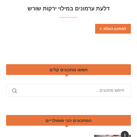
דלעת ערמונים במילוי ירקות שורש
למתכון המלא
חפשו מתכונים קלים
המתכונים הכי פופולריים
1