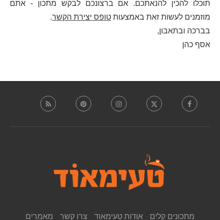
תוכלו להכין להנאתכם. אם ברצונכם לבקש מתכון - אתם
מוזמנים לעשות זאת באמצעות
טופס יצירת הקשר
.
בברכה ובתאבון,
אסף כהן
מתכונים קלים
אודות טעימאוד
צרו קשר
מאמרים