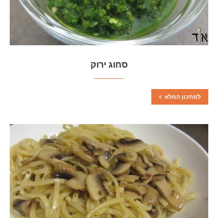
סחוג ירוק
למתכון המלא