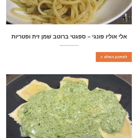
אלי אוליו פונגי – ספגטי ברוטב שמן זית ופטריות
למתכון המלא