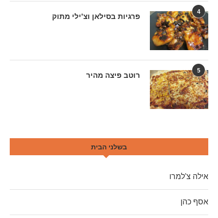
4
פרגיות בסילאן וצ'ילי מתוק
5
רוטב פיצה מהיר
בשלני הבית
אילה צ'למרו
אסף כהן