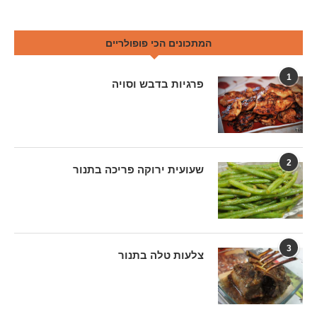
המתכונים הכי פופולריים
1
פרגיות בדבש וסויה
2
שעועית ירוקה פריכה בתנור
3
צלעות טלה בתנור