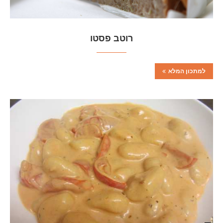
רוטב פסטו
למתכון המלא