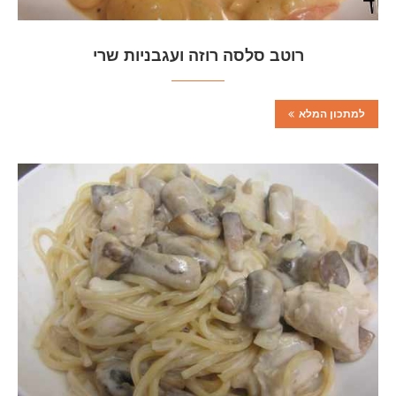
רוטב סלסה רוזה ועגבניות שרי
למתכון המלא