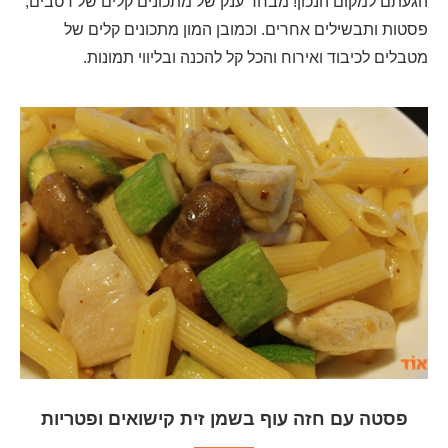
הגעתם למקום הנכון! מבחר ענק של מתכונים קלים של רטבים,
פסטות ותבשילים אחרים. וכמובן המון מתכונים קלים של
מטבלים לכיבוד ואירוח והכל קל להכנה ובליווי תמונות.
פסטה עם חזה עוף בשמן זית קישואים ופטריות