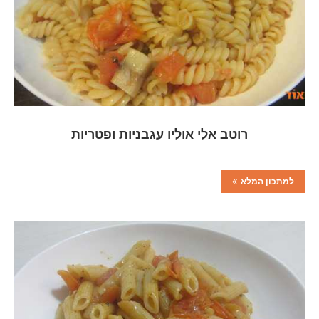
רוטב אלי אוליו עגבניות ופטריות
למתכון המלא