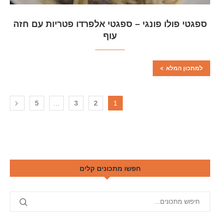
ספגטי פולו פונגי – ספגטי אלפרדו פטריות עם חזה
עוף
למתכון המלא
5
…
3
2
1
חפשו מתכונים קלים