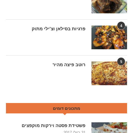
4
פרגיות בסילאן וצ'ילי מתוק
5
רוטב פיצה מהיר
מתכונים דומים
פשטידת פסטה וירקות מוקפצים
31 ביולי 2017