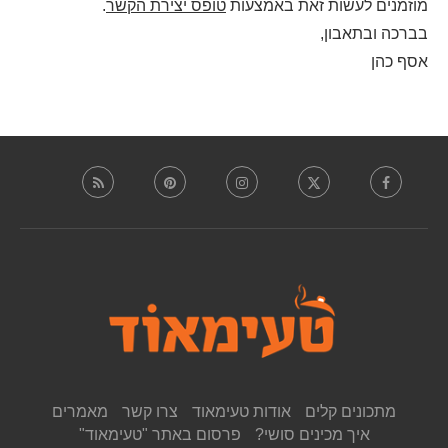
מוזמנים לעשות זאת באמצעות
טופס יצירת הקשר
.
בברכה ובתאבון,
אסף כהן
מתכונים קלים
אודות טעימאוד
צרו קשר
מאמרים
איך מכינים סושי?
פרסום באתר "טעימאוד"