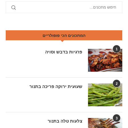
המתכונים הכי פופולריים
1
פרגיות בדבש וסויה
2
שעועית ירוקה פריכה בתנור
3
צלעות טלה בתנור