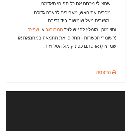
שהצ'ילי מכסה את כל תפוחי האדמה.
מכבים את האש, מעבירים לקערה גדולה
ומפזרים מעל שומשום ביד נדיבה.
זהו! מוכן! מומלץ להגיש לצד
המבורגר
או
שניצל
(לשומרי הכשרות - החליפו את החמאה במחמאה או
שמן זית) או סתם כפינוק מול הטלוויזיה.
הדפסה