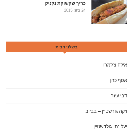
כריך שקשוקת נקניק
24 ביוני 2015
בשלני הבית
אילה צ'למרו
אסף כהן
דבי עיזר
ויקה גורשטיין – בביוב
יעל נתן-גולדשטיין