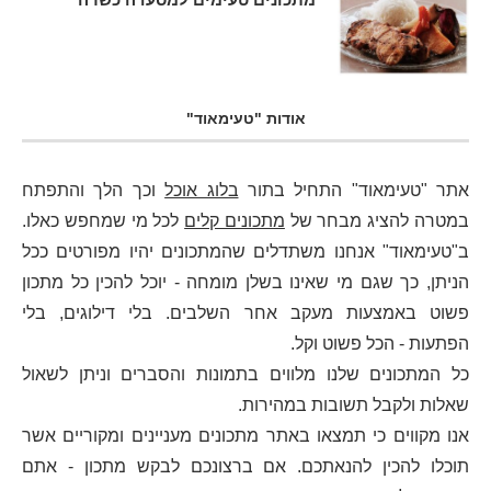
אודות "טעימאוד"
אתר "טעימאוד" התחיל בתור
בלוג אוכל
וכך הלך והתפתח
במטרה להציג מבחר של
מתכונים קלים
לכל מי שמחפש כאלו.
ב"טעימאוד" אנחנו משתדלים שהמתכונים יהיו מפורטים ככל
הניתן, כך שגם מי שאינו בשלן מומחה - יוכל להכין כל מתכון
פשוט באמצעות מעקב אחר השלבים. בלי דילוגים, בלי
הפתעות - הכל פשוט וקל.
כל המתכונים שלנו מלווים בתמונות והסברים וניתן לשאול
שאלות ולקבל תשובות במהירות.
אנו מקווים כי תמצאו באתר מתכונים מעניינים ומקוריים אשר
תוכלו להכין להנאתכם. אם ברצונכם לבקש מתכון - אתם