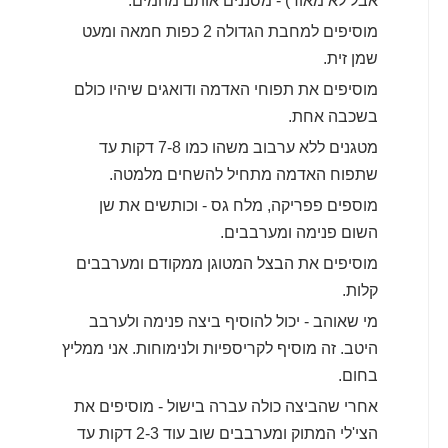
אבל לא מאוד) - מסננים אותם מהמים.
מוסיפים למחבת הגדולה 2 כפות חמאה ומעט
שמן זית.
מוסיפים את תפוחי האדמה ודואגים שיהיו כולם
בשכבה אחת.
מטגנים ללא ערבוב משהו כמו 7-8 דקות עד
שתפוח האדמה מתחיל להשחים מלמטה.
מוספים פפריקה, מלח גס - וכותשים את שן
השום פנימה ומערבבים.
מוסיפים את הבצל המטוגן ממקודם ומערבבים
קלות.
מי שאוהב - יכול להוסיף ביצה פנימה ולערבב
היטב. זה מוסיף לקריספיות ולנימוחות. אני ממליץ
בחום.
אחרי שהביצה כולה עברה בישול - מוסיפים את
הצי'לי המתוק ומערבבים שוב עוד 2-3 דקות עד