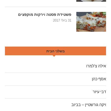
פשטידת פסטה וירקות מוקפצים
31 ביולי 2017
בשלני הבית
אילה צ'למרו
אסף כהן
דבי עיזר
ויקה גורשטיין – בביוב