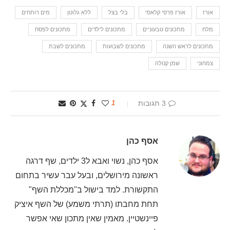
אורז
אורז פרסי קלאסי
בלי בצל
ללא גלוטן
מים רותחים
מלח
מתכונים טבעוניים
מתכונים לילדים
מתכונים לפסח
מתכונים לראש השנה
מתכונים לשבועות
מתכונים לשבת
צמחוני
שמן קנולה
3 תגובות
1
אסף כהן
אסף כהן, נשוי ואבא ל3 ילדים, שף דרגה
ראשונה מירושלים, ובעל עבר עשיר בתחום
התקשורת. למד בישול ב"מכללת השף"
תחת מחבתו (תרתי משמע) של השף איציק
פיינשטיין. מאמין שאין מתכון שאי אפשר