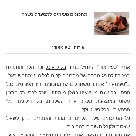
מתכונים טעימים למסעדה כשרה
אודות "טעימאוד"
אתר "טעימאוד" התחיל בתור
בלוג אוכל
וכך הלך והתפתח
במטרה להציג מבחר של
מתכונים קלים
לכל מי שמחפש כאלו.
ב"טעימאוד" אנחנו משתדלים שהמתכונים יהיו מפורטים ככל
הניתן, כך שגם מי שאינו בשלן מומחה - יוכל להכין כל מתכון
פשוט באמצעות מעקב אחר השלבים. בלי דילוגים, בלי
הפתעות - הכל פשוט וקל.
כל המתכונים שלנו מלווים בתמונות והסברים וניתן לשאול
שאלות ולקבל תשובות במהירות.
אנו מקווים כי תמצאו באתר מתכונים מעניינים ומקוריים אשר