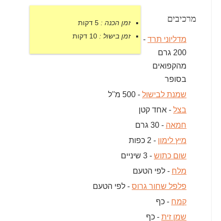
מרכיבים
זמן הכנה :
5 דקות
זמן בישול :
10 דקות
מדליוני תרד
-
200 גרם
מהקפואים
בסופר
שמנת לבישול
- 500 מ''ל
בצל
- אחד קטן
חמאה
- 30 גרם
מיץ לימון
- 2 כפות
שום כתוש
- 3 שיניים
מלח
- לפי הטעם
פלפל שחור גרוס
- לפי הטעם
קמח
- כף
שמן זית
- כף