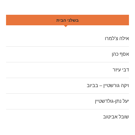
בשלני הבית
אילה צ'למרו
אסף כהן
דבי עיזר
ויקה גורשטיין – בביוב
יעל נתן-גולדשטיין
שובל אביטוב