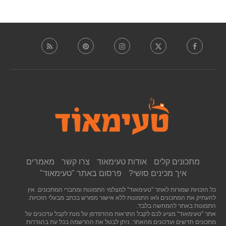
מתכונים קלים
אודות טעימאוד
צרו קשר
מאמרים
איך מכינים סושי?
פרסום באתר "טעימאוד"
כל הזכויות שמורות לאתר "טעימאוד" למצלמי התמונות ומחברי המתכונים. אין
להעתיק את המתכונים ו\או התמונות ללא אישור מפורש בכתב מבעלי הזכויות.
התמונות באתר להמחשה בלבד.
אתר "טעימאוד" מציע לכם לקבל התראות מהדפדפן על מנת לקבל עדכונים על
מתכונים חדשים ועדכונים מהאתר. ניתן לבטל את ההרשמה בכל עת בהגדרות