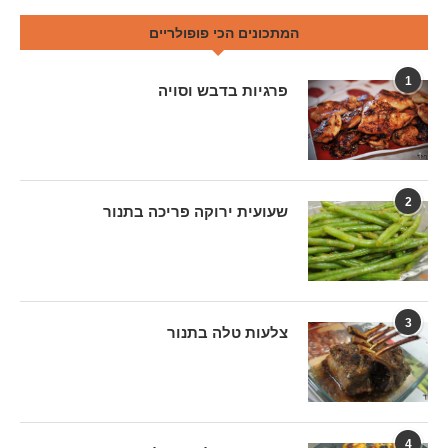
המתכונים הכי פופולריים
1
פרגיות בדבש וסויה
2
שעועית ירוקה פריכה בתנור
3
צלעות טלה בתנור
4