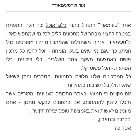
אודות "טעימאוד"
אתר "טעימאוד" התחיל בתור
בלוג אוכל
וכך הלך והתפתח
במטרה להציג מבחר של
מתכונים קלים
לכל מי שמחפש כאלו.
ב"טעימאוד" אנחנו משתדלים שהמתכונים יהיו מפורטים ככל
הניתן, כך שגם מי שאינו בשלן מומחה - יוכל להכין כל מתכון
פשוט באמצעות מעקב אחר השלבים. בלי דילוגים, בלי
הפתעות - הכל פשוט וקל.
כל המתכונים שלנו מלווים בתמונות והסברים וניתן לשאול
שאלות ולקבל תשובות במהירות.
אנו מקווים כי תמצאו באתר מתכונים מעניינים ומקוריים אשר
תוכלו להכין להנאתכם. אם ברצונכם לבקש מתכון - אתם
מוזמנים לעשות זאת באמצעות
טופס יצירת הקשר
.
בברכה ובתאבון,
אסף כהן