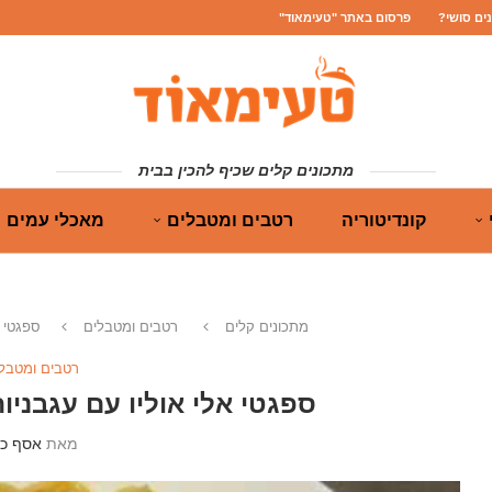
נים סושי?
פרסום באתר "טעימאוד"
מתכונים קלים שכיף להכין בבית
קונדיטוריה
רטבים ומטבלים
מאכלי עמים
מתכונים קלים
רטבים ומטבלים
ספגטי א
רטבים ומטבל
ספגטי אלי אוליו עם עגבניות
מאת
אסף כה