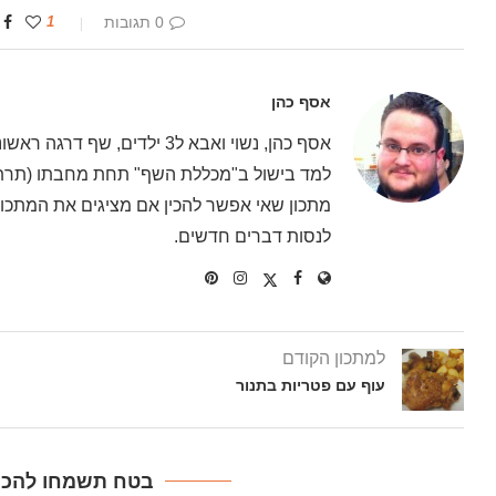
0 תגובות
1
אסף כהן
אסף כהן, נשוי ואבא ל3 ילדים
למד בישול ב"מכללת השף" תחת מחבתו (תרתי 
מתכון שאי אפשר להכין אם מציגים את המתכון 
לנסות דברים חדשים.
למתכון הקודם
עוף עם פטריות בתנור
בטח תשמחו להכין