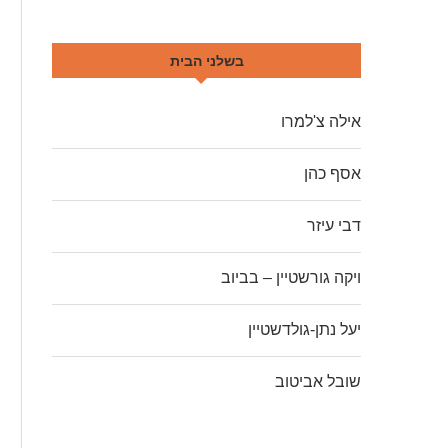
בשלני הבית
אילה צ'למרו
אסף כהן
דבי עיזר
ויקה גורשטיין – בביוב
יעל נתן-גולדשטיין
שובל אביטוב