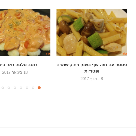
ם
רוטב סלסה רוזה פיקנטי
רוטב אלי אוליו עגבניות 
18 בינואר 2017
10 ביולי 2016