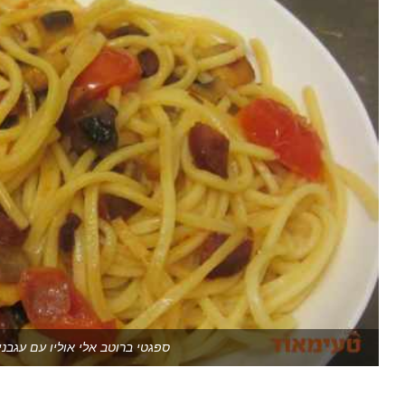
ספגטי ברוטב אלי אוליו עם עגבני