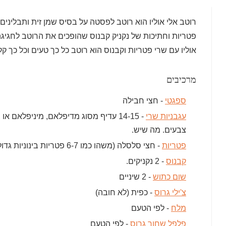
רוטב אלי אוליו הוא רוטב לפסטה על בסיס שמן זית ותבלינים 
פטריות וחתיכות של נקניק קבנוס שהופכים את הרוטב לחגיגה
אוליו עם שרי פטריות וקבנוס הוא רוטב כל כך טעים וכל כך ק
מרכיבים
ספגטי
- חצי חבילה
עגבניות שרי
- 14-15 עדיף מסוג מדיפלאם, מיניפלאם או
צבעים. מה שיש.
פטריות
- חצי סלסלה (משהו כמו 6-7 פטריות בינוניות גדולות)
קבנוס
- 2 נקניקים.
שום כתוש
- 2 שיניים
צ'ילי גרוס
- כפית (לא חובה)
מלח
- לפי הטעם
פלפל שחור גרוס
- לפי הטעם