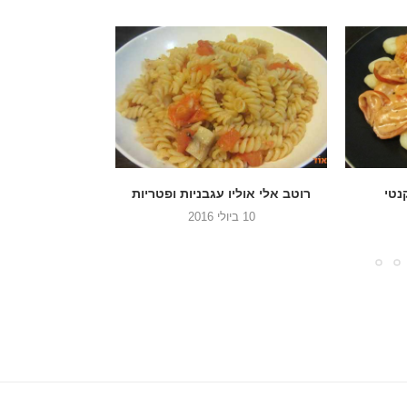
ופטריות
רוטב עגבניות שרי פיקנטי
רוטב אלי אוליו
מוק
30 במרץ 2016
8 בפברואר 2016