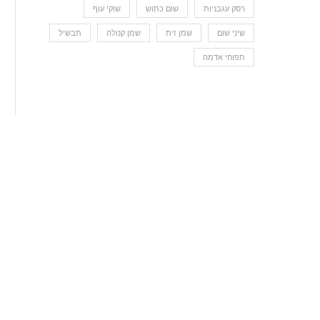
רסק עגבניות
שום כתוש
שוקי עוף
שיני שום
שמן זית
שמן קנולה
תבשיל
תפוחי אדמה