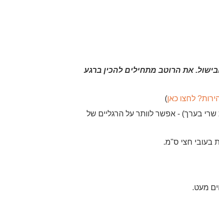
שול. את הרוטב מתחילים להכין ברגע
ירות? לחצו כאן
)
שרי בערך) - אפשר לוותר על הרגליים של
 בעובי חצי ס"מ.