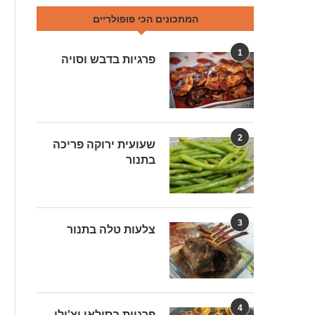
המתכונים הכי פופולריים
1
פרגיות בדבש וסויה
2
שעועית ירוקה פריכה
בתנור
3
צלעות טלה בתנור
4
פרגיות בסילאן וצ'ילי