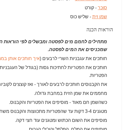
סוכר
- קורט
שמן זית
- שליש כוס
הוראות הכנה
מתחילים לחמם מים לפסטה ומבשלים לפי הוראות הבי
שמכניסים את המים לפסטה.
חותכים את עגבניות השרי לרבעים (
איך חותכים אותן במה
חותכים את הפטריות לחתיכות גסות (בגודל של העגבניות 
הפטריות.
את הקבנוסים חותכים לרבעים לאורך - ואז קוצצים לקוביות
מחממים את שמן הזית במחבת גדולה.
כשהשמן חם מאוד - מוסיפים את הפטריות והקבנוס.
מטגנים 3-4 דקות עד שהפטריות מתכווצות והקבנוס משחים מעט.
מוסיפים את השום הכתוש ומטגנים עוד חצי דקה.
מוסיפים את המלח, הפלפל והצ'ילי הגרוס.