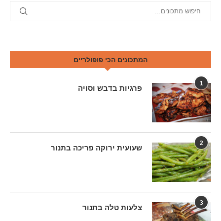
המתכונים הכי פופולריים
1
פרגיות בדבש וסויה
2
שעועית ירוקה פריכה בתנור
3
צלעות טלה בתנור