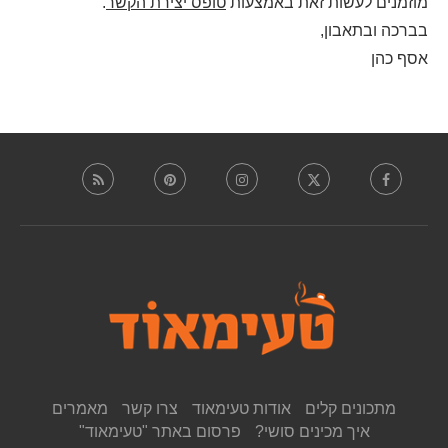
מוזמנים לעשות זאת באמצעות
טופס יצירת הקשר
.
בברכה ובתאבון,
אסף כהן
מתכונים קלים
אודות טעימאוד
צרו קשר
מאמרים
איך מכינים סושי?
פרסום באתר "טעימאוד"