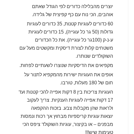
יוצרים מהבלילה כדורים לפי הגודל שאתם
אוהבים, הכי נוח עם כף קפיצית של גלידה.
60 כדורים לעוגיות קטנות, 35 כדורים לעוגיות
גדולות (50 גר כל עוגייה), 15 כדורים לעוגיות
ע-נ-ק (100גר כל עוגייה). את כל הכדורים
משטחים קלות לצורת דיסקית ומקשטים מעל עם
השוקולדים שנותרו.
מקפיאים את הדיסקיות שנוצרו לשעתיים לפחות.
אופים את העוגיות ישירות מהמקפיא לתנור על
חום של 180 מעלות, טורבו.
העוגיות צריכות בין 8 דקות אפייה להכי קטנות ועד
17 דקות אפייה לעוגיות הענקיות. צריך לעקוב
ולראות שהן מקבלות צבע. בזכות ההקפאה
יוצאות עוגיות קריספיות מבחוץ אך רכות ונמסות
מבפנים – או בקיצור, עוגיות השוקולד ציפס הכי
טעימות שיש!!!