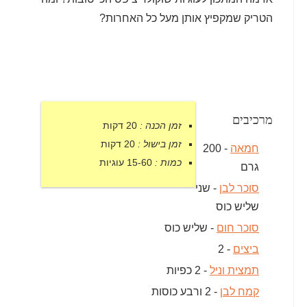
הטריק שמקפיץ אותן מעל כל האחרות?
מרכיבים
זמן הכנה :
20 דקות
זמן בישול :
20 דקות
חמאה
- 200
כמות :
15-60 עוגיות
גרם
סוכר לבן
- שני
שליש כוס
סוכר חום
- שליש כוס
ביצים
- 2
תמצית וניל
- 2 כפיות
קמח לבן
- 2 ורבע כוסות