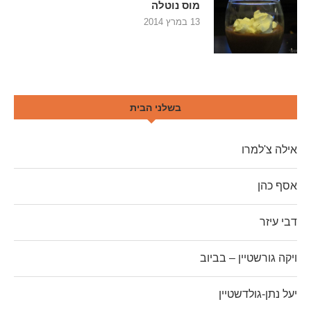
מוס נוטלה
13 במרץ 2014
בשלני הבית
אילה צ'למרו
אסף כהן
דבי עיזר
ויקה גורשטיין – בביוב
יעל נתן-גולדשטיין