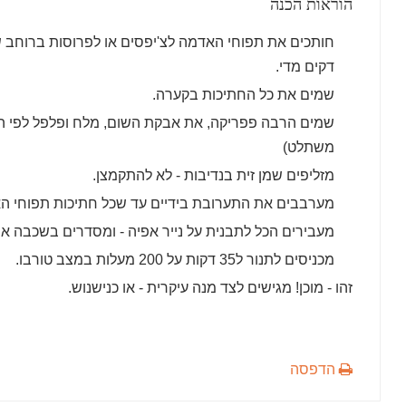
הוראות הכנה
חותכים את תפוחי האדמה לצ'יפסים או לפרוסות ברוחב ש
דקים מדי.
שמים את כל החתיכות בקערה.
שמים הרבה פפריקה, את אבקת השום, מלח ופלפל לפי הט
משתלט)
מזליפים שמן זית בנדיבות - לא להתקמצן.
מערבבים את התערובת בידיים עד שכל חתיכות תפוחי הא
מעבירים הכל לתבנית על נייר אפיה - ומסדרים בשכבה אח
מכניסים לתנור ל35 דקות על 200 מעלות במצב טורבו.
זהו - מוכן! מגישים לצד מנה עיקרית - או כנישנוש.
הדפסה