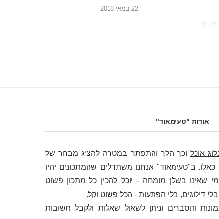
9 במאי 2018
22 בינואר 2018
אודות "טעימאוד"
לוג אוכל
וכך הלך והתפתח במטרה להציג מבחר של
לו. ב"טעימאוד" אנחנו משתדלים שהמתכונים יהיו
י שאינו בשלן מומחה - יוכל להכין כל מתכון פשוט
 דילוגים, בלי הפתעות - הכל פשוט וקל.
מונות והסברים וניתן לשאול שאלות ולקבל תשובות