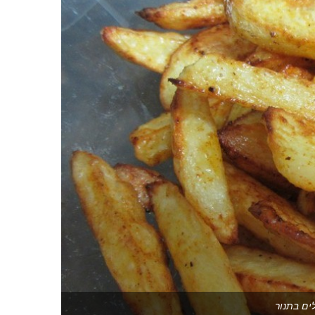
ם בתנור