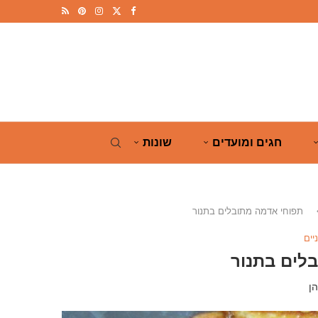
חגים ומועדים
שונות
תפוחי אדמה מתובלים בתנור
יים
לים בתנור
ן