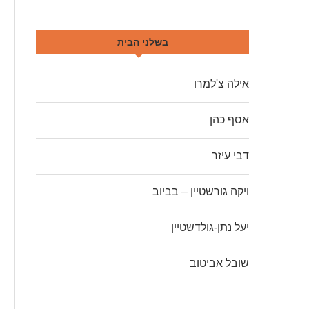
בשלני הבית
אילה צ'למרו
אסף כהן
דבי עיזר
ויקה גורשטיין – בביוב
יעל נתן-גולדשטיין
שובל אביטוב