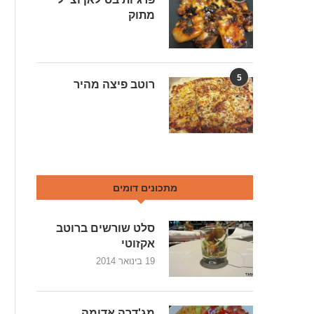
מתוק
5
רוטב פיצה מהיר
מתכונים דומים
סלט שורשים ברוטב
אקזוטי
19 בינואר 2014
מג'דרה אדומה