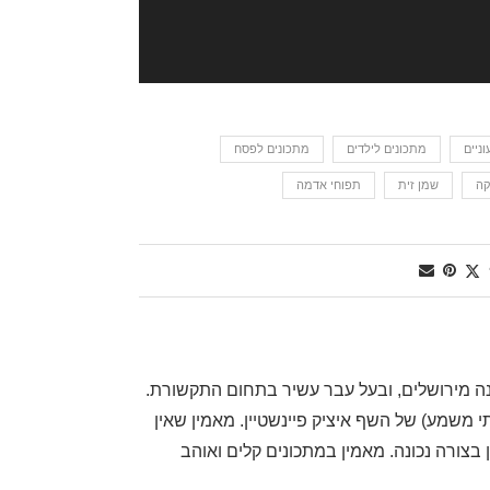
ניים
מתכונים לילדים
מתכונים לפסח
קה
שמן זית
תפוחי אדמה
, שף דרגה ראשונה מירושלים, ובעל עבר עשיר בתחום התקשורת.
משמע) של השף איציק פיינשטיין. מאמין שאין
בצורה נכונה. מאמין במתכונים קלים ואוהב