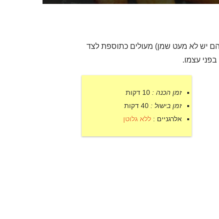
בהם יש לא מעט שמן) מעולים כתוספת לצד
בפני עצמו.
זמן הכנה :
10 דקות
זמן בישול :
40 דקות
אלרגניים :
ללא גלוטן