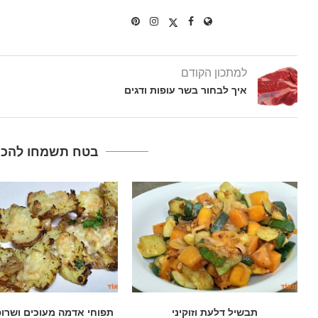
למתכון הקודם
איך לבחור בשר עופות ודגים
בטח תשמחו להכין
תפוחי אדמה מעוכים ושרופים בתנור
סלט כרוב, גזר ופלפל 