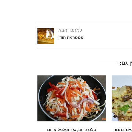
למתכון הבא
פסטרמה הודו
 גם:
אדום
סלט עגבניות שרי עם שום וכוסברה
אורז עם גזר,