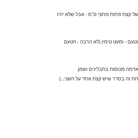
ל קצת פחות מחצי ס"מ - אבל שלא יהיו
עם - ומעט טימין (לא הרבה - הטעם
דמה מכוסות בתבלינים ושמן.
ת זה בסדר שיש קצת אחד על השני...)