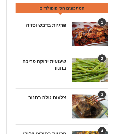
המתכונים הכי פופולריים
1
פרגיות בדבש וסויה
2
שעועית ירוקה פריכה
בתנור
3
צלעות טלה בתנור
4
פרגיות בסילאן וצ'ילי