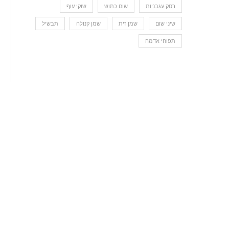
רסק עגבניות
שום כתוש
שוקי עוף
שיני שום
שמן זית
שמן קנולה
תבשיל
תפוחי אדמה