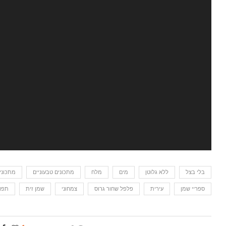
בלי בצל
ללא גלוטן
מים
מלח
מתכונים טבעוניים
מתכוני
ספריי שמן
עירית
פלפל שחור גרוס
צמחוני
שמן זית
תפו