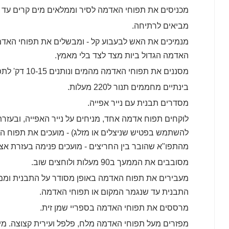
מכניסים את תפוחי האדמה לסיר וממלאים מים קרים עד שתפוח
מביאים לרתיחה.
מנמיכים את האש לבעבוע קל - ומבשלים את תפוחי האדמ
האדמה הגדול ביות מצד לצד בלי מאמץ.
מסננים את תפוחי האדמה מהמים ונותנים 10-15 דק' לתפוחי האדמה שיתקררו.
בינתיים מחממים תנור ל220 מעלות.
מסדרים תבנית עם נייר אפייה.
לוקחים תפוח אדמה אחד, מניחים על נייר האפייה, ובעזר
להשתמש בפטיש שניצלים או מזלג) - מועכים את תפוח ה
מהתפו"א שהובר בין החריצים - מועכים פנימה בעזרת אצב
מסובבים את הממעך ב90 מעלות ולוחצים שוב.
מעבירים את תפוח האדמה באופן מסודר על התבנית וממש
התבנית עד שנגמר המקום או תפוחי האדמה.
מרססים את תפוחי האדמה בספריי שמן זית.
מפזרים מעל תפוחי האדמה מלח, פלפל ועירית קצוצה. מי שר