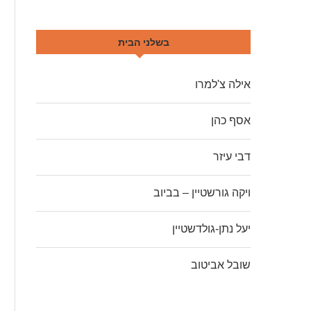
בשלני הבית
אילה צ'למרו
אסף כהן
דבי עיזר
ויקה גורשטיין – בביוב
יעל נתן-גולדשטיין
שובל אביטוב