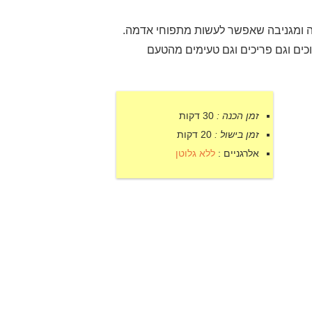
ה ומגניבה שאפשר לעשות מתפוחי אדמה.
כים וגם פריכים וגם טעימים מהטעם
זמן הכנה :
30 דקות
זמן בישול :
20 דקות
אלרגניים :
ללא גלוטן