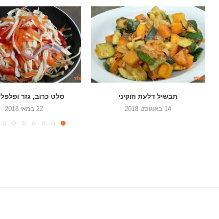
סלט כרוב, גזר ופלפל אדום
סלט עגבניות שרי עם שום
22 במאי 2018
9 במאי 2018