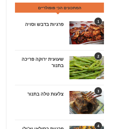
המתכונים הכי פופולריים
1
פרגיות בדבש וסויה
2
שעועית ירוקה פריכה
בתנור
3
צלעות טלה בתנור
4
פרגיות בסילאן וצ'ילי