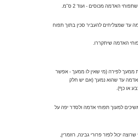
י האדמה מכוסים - ועוד 2 ס"מ.
ה עד שמצליחים להעביר סכין בתוך תפוח
ת ממעך לפירה (מי שאין לו ממעך - אפשר
אדמה עד שהוא נמעך (אם יש חלק
ע או כף).
יכים למעוך תפוחי אדמה ולסדר יפה על
וצה יכול לפזר פרורי גבינה, רוזמרין,