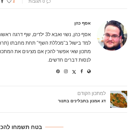
0 תגובות
1
אסף כהן
אסף כהן, נשוי ואבא ל3 ילדים
למד בישול ב"מכללת השף" תחת מחבתו (תרתי 
מתכון שאי אפשר להכין אם מציגים את המתכון 
לנסות דברים חדשים.
למתכון הקודם
דג אמנון בתבלינים בתנור
בטח תשמחו להכין