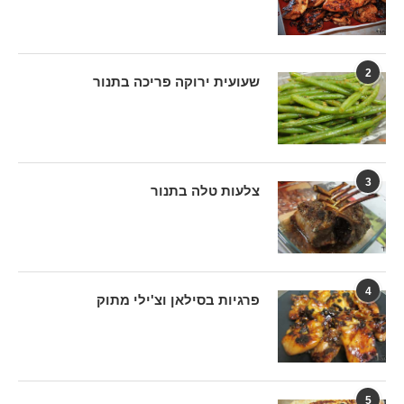
2
שעועית ירוקה פריכה בתנור
3
צלעות טלה בתנור
4
פרגיות בסילאן וצ'ילי מתוק
5