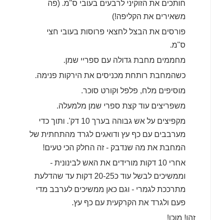
חותכים את הזוקיני לרבעים בעובי ס"מ. (פה
משאירים את הקליפה!)
פורסים את הבצל לחצאי פרוסות בעובי חצי
ס"מ.
מחממים מחבת גדולה עם ספריי שמן.
כשהמחבת רותחת מכניסים את הירקות פנימה.
מוסיפים מלח, פלפל וקורט סוכר.
משפריצים עוד קצת ספרי שמן מלמעלה.
מקפיצים על אש גבוהה בערך 10 דק'. ותוך כדי
מערבבים עם כף עץ ודואגים לגרד מהתחתית של
המחבת את מה שנדבק - זה החלק הכי טעים!
אחרי 10 דקות מורידים את האש לבינונית -
וממשיכים לבשל עוד כ20-25 דקות עד שהדלעת
מתרככת לגמרי - וגם כאן ממשיכים לערבב מדי
פעם ולגרד את הקרקעית עם כף עץ.
זהו! מוכן!