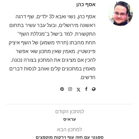
אסף כהן
אסף כהן, נשוי ואבא ל3 ילדים, שף דרגה
ראשונה מירושלים, ובעל עבר עשיר בתחום
התקשורת. למד בישול ב"מכללת השף"
תחת מחבתו (תרתי משמע) של השף איציק
פיינשטיין. מאמין שאין מתכון שאי אפשר
להכין אם מציגים את המתכון בצורה נכונה.
מאמין במתכונים קלים ואוהב לנסות דברים
חדשים.
למתכון הקודם
עראיס
למתכון הבא
ספגטי עם חזה עוף וירקות מוקפצים