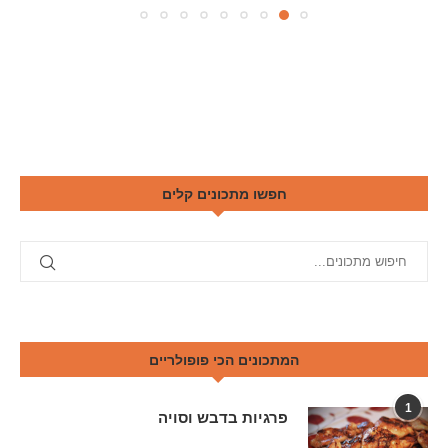
חפשו מתכונים קלים
המתכונים הכי פופולריים
1
פרגיות בדבש וסויה