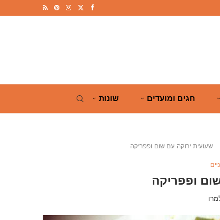
חגים ומועדים
שונות
שעועית ירוקה עם שום ופפריקה
יים
שום ופפריקה
מרו