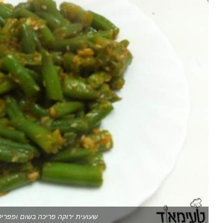
שעועית ירוקה פריכה בשום ופפריק