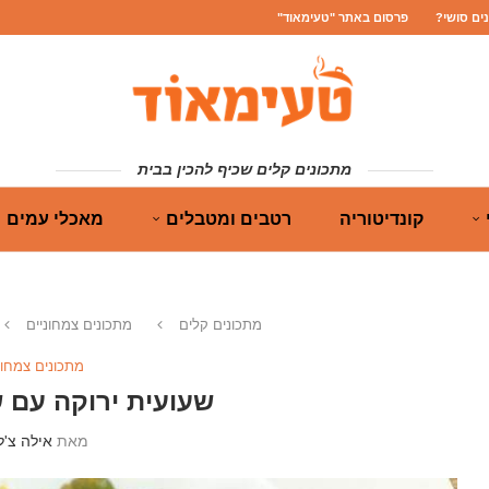
נים סושי?
פרסום באתר "טעימאוד"
מתכונים קלים שכיף להכין בבית
קונדיטוריה
רטבים ומטבלים
מאכלי עמים
מתכונים קלים
מתכונים צמחוניים
מתכונים צמחונ
שעועית ירוקה עם 
מאת
אילה צ'ל