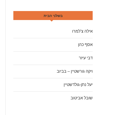
בשלני הבית
אילה צ'למרו
אסף כהן
דבי עיזר
ויקה גורשטיין – בביוב
יעל נתן-גולדשטיין
שובל אביטוב