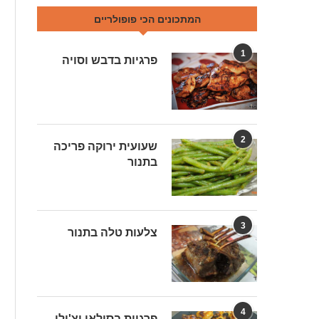
המתכונים הכי פופולריים
1
פרגיות בדבש וסויה
2
שעועית ירוקה פריכה
בתנור
3
צלעות טלה בתנור
4
פרגיות בסילאן וצ'ילי