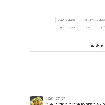
תכונים לראש השנה
מתכונים לשבת
ן זית
שעועית
שעועית ירוקה
למתכון הבא
 עוף מוקפץ עם פטריות, קישואים ואגוזי