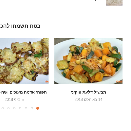
בטח תשמחו להכין
תפוחי אדמה מעוכים ושרופים בתנור
סלט כרוב, גזר ופלפל 
5 ביוני 2018
22 במאי 2018