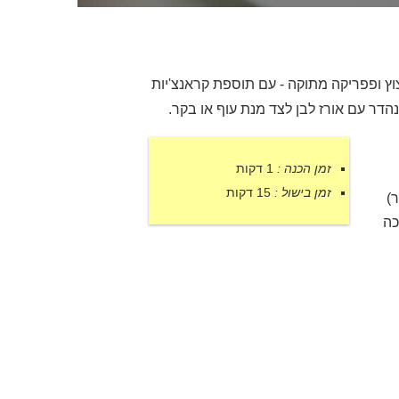
ץ ופפריקה מתוקה - עם תוספת קראנצ'יות
ר עם אורז לבן לצד מנת עוף או בקר.
זמן הכנה :
1 דקות
זמן בישול :
15 דקות
ר)
כה