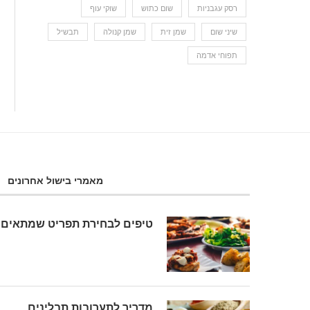
רסק עגבניות
שום כתוש
שוקי עוף
שיני שום
שמן זית
שמן קנולה
תבשיל
תפוחי אדמה
מאמרי בישול אחרונים
טיפים לבחירת תפריט שמתאים 
מדריך לתערובות תבלינים