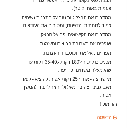
תבנית פאי בקוטר 29 ס"מ - אפשר גם חד
פעמית באותו קוטר).
מסדרים את הבצק טוב טוב על התבנית (שיהיה
צמוד לתחתית והדפנות) ומסירים את העודפים.
מסדרים את הקישואים יפה על הבצק.
שופכים את תערובת הביצים והשמנת.
מפזרים מעל את הכוסברה הקצוצה.
מכניסים לתנור ל180 דקות ל35-40 דקות עד
שהלמעלה משחים יפה יפה.
מי שרוצה - אחרי 25 דקות אפיה, להוציא - לפזר
מעט גבינה צהובה מעל ולהחזיר לתנור להמשך
אפיה.
זהו! מוכן!
הדפסה