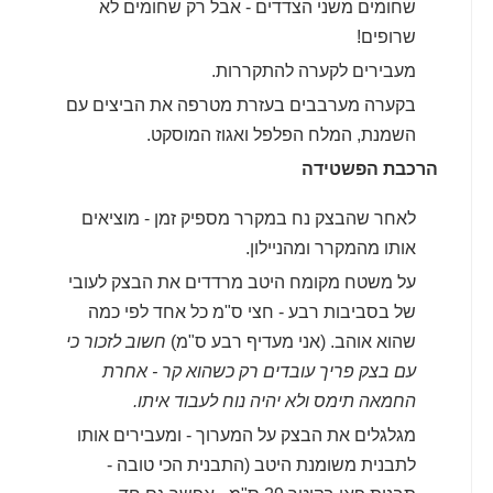
שחומים משני הצדדים - אבל רק שחומים לא
שרופים!
מעבירים לקערה להתקררות.
בקערה מערבבים בעזרת מטרפה את הביצים עם
השמנת, המלח הפלפל ואגוז המוסקט.
הרכבת הפשטידה
לאחר שהבצק נח במקרר מספיק זמן - מוציאים
אותו מהמקרר ומהניילון.
על משטח מקומח היטב מרדדים את הבצק לעובי
של בסביבות רבע - חצי ס"מ כל אחד לפי כמה
שהוא אוהב. (אני מעדיף רבע ס"מ)
חשוב לזכור כי
עם בצק פריך עובדים רק כשהוא קר - אחרת
החמאה תימס ולא יהיה נוח לעבוד איתו.
מגלגלים את הבצק על המערוך - ומעבירים אותו
לתבנית משומנת היטב (התבנית הכי טובה -