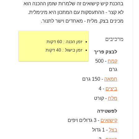
בהכנת קיש קישואים זה שלמרות שזמן ההכנה הוא
לא קצר - ההתעסקות עם המתכון היא מינימלית.
מכינים בצק, מלית - מאחדים וישר לתנור.
מרכיבים
זמן הכנה :
60 דקות
זמן בישול :
40 דקות
לבצק פריך
קמח
- 500
גרם
חמאה
- 150 גרם
ביצים
- 4
מלח
- קורט
לפשטידה
קישואים
- 3 גדולים ויפים
בצל
- 1 גדול