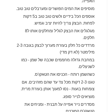
האפייה.
מוסיפים את המים הפושרים ומערבלים טוב טוב.
אוספים הכל בידיים ולשים טוב טוב ב5 דקות
לפחות. הבצק צריך להיות יציב וגמיש.
מגלגלים את הבצק לגליל ומחלקים אותו ל8
חלקים.
מרדדים כל חלק בעזרת מערוך לבצק בגובה 2-3
מילימטר (לא דק מדי)
במחבת גדולה מחממים שכבה של שמן - כמו
לשניצלים.
כשהשמן רותח - הכניסו את הטאקו'ס.
טגנו 2-3 דקות מכל צד עד שהם מזהיבים. אם
צומחות בועות - נסו למעוך אותן בעזרת מרית.
מוציאים לנייר סופג.
מסדרים נייר אפייה על תבנית - ומניחים את
הטאקו'ס המוכנים.