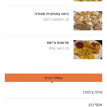
גיוזה צמחונית מאודה
10 בספטמבר 2013
פרוסות צ'יפס
25 בינואר 2016
בשלני הבית
אילה צ'למרו
אסף כהן