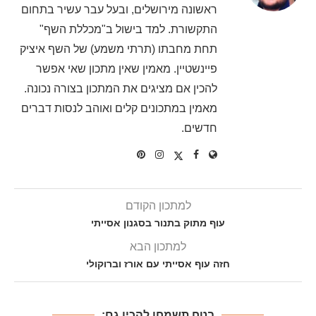
ראשונה מירושלים, ובעל עבר עשיר בתחום
התקשורת. למד בישול ב"מכללת השף"
תחת מחבתו (תרתי משמע) של השף איציק
פיינשטיין. מאמין שאין מתכון שאי אפשר
להכין אם מציגים את המתכון בצורה נכונה.
מאמין במתכונים קלים ואוהב לנסות דברים
חדשים.
למתכון הקודם
עוף מתוק בתנור בסגנון אסייתי
למתכון הבא
חזה עוף אסייתי עם אורז וברוקולי
בטח תשמחו להכין גם: