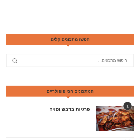
חפשו מתכונים קלים
המתכונים הכי פופולריים
1
פרגיות בדבש וסויה