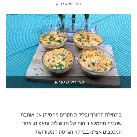
מאת
אסף כהן
פאי רועים טבעוני
בתחילת החורף ובלילות הקרים (יחסית) אני אוהבת
שהבית מתמלא ריחות של תבשילים ומאפים. אחד
המככבים אצלנו בבית זו הגרסה המשודרגת