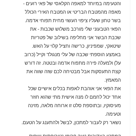
והטעימה במיוחד למאפה הקלאסי של פאי רועים -
מאפה מהמטבח הבריטי או המטבח האירי הכולל
בשר טחון שעליו ציפוי העשוי מחית תפוחי אדמה.
הפאי הטבעוני שלי מורכב משלוש שכבות - את
שכבת הבשר אני מחליפה בשילוב של פטריות
שיטאקי, שמפיניון, כרישה וחציל קלוי על האש.
באמצע הוספתי שכבה של עלי מנגולד וקייל (כרוב
על) ולמעלה פירה מתפוח אדמה ובטטה. זה דורש
קצת התעסקות אבל מבטיחה לכם שזה שווה את
המאמץ.
את הפאי אני אוהבת לאפות בכלים אישיים שכל
אחד יכול לחמם לו מנה אישית מתי שהוא חוזר
מעיסוקיו, ובתוספת סלט זו ארוחה מלאה, מזינה
וטעימה.
נשאר רק לעבור למתכון, לבשל ולהתענג על הטעם.