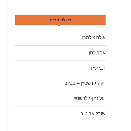
בשלני הבית
אילה צ'למרו
אסף כהן
דבי עיזר
ויקה גורשטיין – בביוב
יעל נתן-גולדשטיין
שובל אביטוב