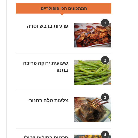
המתכונים הכי פופולריים
1
פרגיות בדבש וסויה
2
שעועית ירוקה פריכה
בתנור
3
צלעות טלה בתנור
4
פרגיות בסילאן וצ'ילי