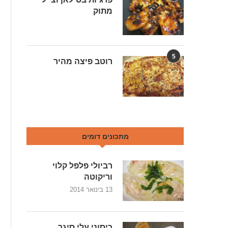
מתוק
5
רוטב פיצה מהיר
מתכונים דומים
רביולי פלפל קלוי
וריקוטה
13 בינואר 2014
כיסוני עלי סיגר