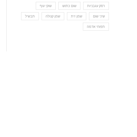
רסק עגבניות
שום כתוש
שוקי עוף
שיני שום
שמן זית
שמן קנולה
תבשיל
תפוחי אדמה