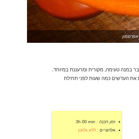
אפרסמון
בר במנה טעימה, מקורית ומרעננת במיוחד.
 את העדשים כמה שעות לפני תחילת
זמן הכנה :
3h 00 min
אלרגניים :
ללא גלוטן