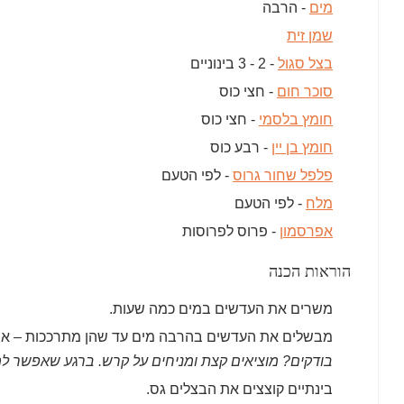
מים
- הרבה
שמן זית
בצל סגול
- 2 - 3 בינוניים
סוכר חום
- חצי כוס
חומץ בלסמי
- חצי כוס
חומץ בן יין
- רבע כוס
פלפל שחור גרוס
- לפי הטעם
מלח
- לפי הטעם
אפרסמון
- פרוס לפרוסות
הוראות הכנה
משרים את העדשים במים כמה שעות.
מבשלים את העדשים בהרבה מים עד שהן מתרככות – אבל ל
בודקים? מוציאים קצת ומניחים על קרש. ברגע שאפשר למ
בינתיים קוצצים את הבצלים גס.