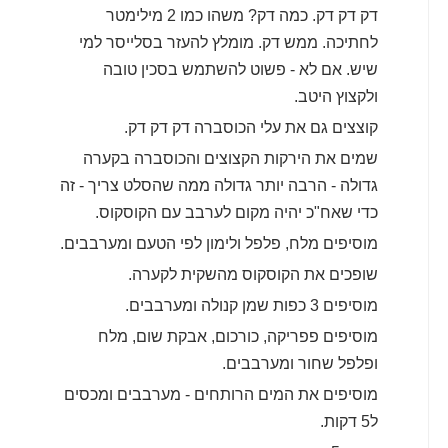
דק דק דק. כמה דק? משהו כמו 2 מילימטר
לחתיכה. ממש דק. מומלץ להעזר בסלייסר למי
שיש. אם לא - פשוט להשתמש בסכין טובה
ולקצוץ היטב.
קוצצים גם את עלי הכוסברה דק דק דק.
שמים את הירקות הקצוצים והכוסברה בקערה
גדולה - הרבה יותר גדולה ממה שהסלט צריך - זה
כדי שאח"כ יהיה מקום לערבב עם הקוסקוס.
מוסיפים מלח, פלפל ולימון לפי הטעם ומערבבים.
שופכים את הקוסקוס מהשקית לקערה.
מוסיפים 3 כפות שמן קנולה ומערבבים.
מוסיפים פפריקה, כורכום, אבקת שום, מלח
ופלפל שחור ומערבבים.
מוסיפים את המים הרותחים - מערבבים ומכסים
ל5 דקות.