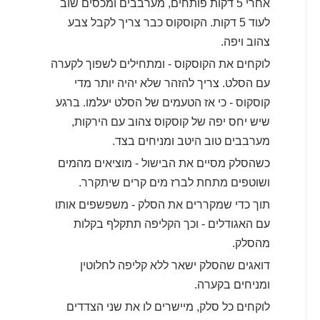
אחרי 5 דקות פותחים, מערבבים ומכסים שוב
לעוד 5 דקות. הקוסקוס כבר צריך לקבל צבע
צהוב ויפה.
לוקחים את הקוסקוס - ומתחילים לשפוך לקערה
עם הסלט. צריך להזהר שלא יהיה יותר מדי
קוסקוס - כי אז הטעמים של הסלט יעלמו. ברגע
שיש יחס יפה של קוסקוס צהוב עם הירקות,
מערבבים טוב היטב ומניחים בצד.
כשהסלק מסיים את הבישול - מוציאים מהמים
ושוטפים מתחת לברז מים קרים שיתקרר.
תוך כדי שמקררים את הסלק - משפשפים אותו
עם האגודלים - וכך הקליפה תתקלף בקלות
מהסלק.
דואגים שהסלק ישאר ללא קליפה לחלוטין
ומניחים בקערה.
לוקחים כל סלק, מיישרים לו את שני הצדדים