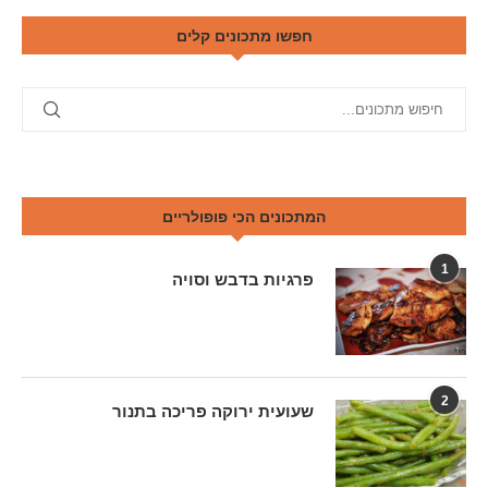
חפשו מתכונים קלים
המתכונים הכי פופולריים
1
פרגיות בדבש וסויה
2
שעועית ירוקה פריכה בתנור