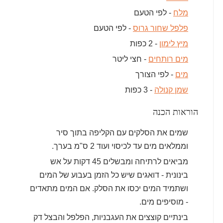
מלח
- לפי הטעם
פלפל שחור גרוס
- לפי הטעם
מיץ לימון
- 2 כפות
מים רותחים
- חצי ליטר
מים
- לפי הצורך
שמן קנולה
- 3 כפות
הוראות הכנה
שמים את הסלקים עם הקליפה בתוך סיר
וממלאים מים עד לכיסוי ועוד 2 ס"מ בערך.
מביאים לרתיחה ומבשלים 45 דקות על אש
בינונית - דואגים שיש כל הזמן בעבוע של המים
ושתמיד המים יכסו את הסלק. אם המים מתאדים
- מוסיפים מים.
בינתיים קוצצים את העגבניות, הפלפל והבצל דק