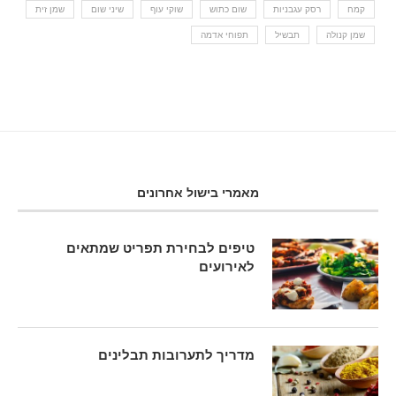
קמח
רסק עגבניות
שום כתוש
שוקי עוף
שיני שום
שמן זית
שמן קנולה
תבשיל
תפוחי אדמה
מאמרי בישול אחרונים
טיפים לבחירת תפריט שמתאים
לאירועים
מדריך לתערובות תבלינים