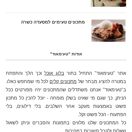
מתכונים טעימים למסעדה כשרה
אודות "טעימאוד"
אתר "טעימאוד" התחיל בתור
בלוג אוכל
וכך הלך והתפתח
במטרה להציג מבחר של
מתכונים קלים
לכל מי שמחפש כאלו.
ב"טעימאוד" אנחנו משתדלים שהמתכונים יהיו מפורטים ככל
הניתן, כך שגם מי שאינו בשלן מומחה - יוכל להכין כל מתכון
פשוט באמצעות מעקב אחר השלבים. בלי דילוגים, בלי
הפתעות - הכל פשוט וקל.
כל המתכונים שלנו מלווים בתמונות והסברים וניתן לשאול
שאלות ולקבל תשובות במהירות.