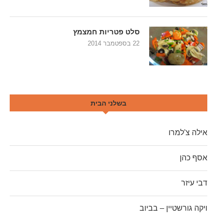
סלט פטריות חמצמץ
22 בספטמבר 2014
בשלני הבית
אילה צ'למרו
אסף כהן
דבי עיזר
ויקה גורשטיין – בביוב