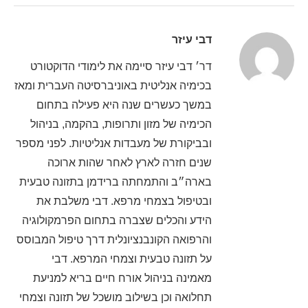
דבי עיזר
דר׳ דבי עיזר סיימה את לימודי הדוקטורט
בכימיה אנליטית באוניברסיטה העברית ומאז
במשך כעשרים שנה היא פעילה בתחום
הכימיה של מזון ותרופות, בהקמה, בניהול
ובביקורת של מעבדות אנליטיות. לפני מספר
שנים חזרה לארץ לאחר שהות ארוכה
בארה״ב והתמחתה ברידמן בתזונה טבעית
ובטיפול בצמחי מרפא. דבי משלבת את
הידע והכלים שצברה בתחום הפרמקולוגיה
והרפואה הקונבנציונלית דרך טיפול המבוסס
על תזונה טבעית וצמחי המרפא. דבי
מאמינה בניהול אורח חיים בריא למניעת
תחלואה וכן בשילוב מושכל של תזונה וצמחי