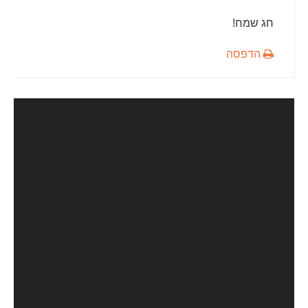
חג שמח!
הדפסה