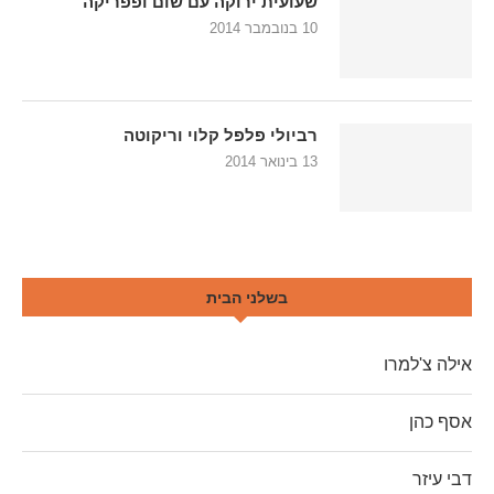
שעועית ירוקה עם שום ופפריקה
10 בנובמבר 2014
רביולי פלפל קלוי וריקוטה
13 בינואר 2014
בשלני הבית
אילה צ'למרו
אסף כהן
דבי עיזר