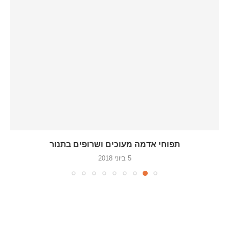
תפוחי אדמה מעוכים ושרופים בתנור
5 ביוני 2018