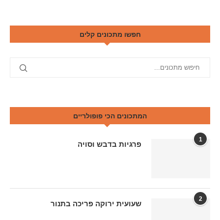
חפשו מתכונים קלים
המתכונים הכי פופולריים
1
פרגיות בדבש וסויה
2
שעועית ירוקה פריכה בתנור