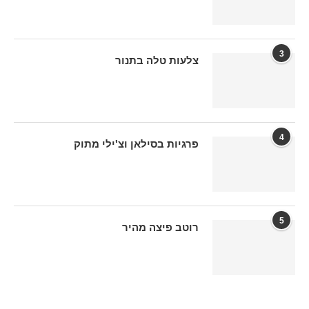
3
צלעות טלה בתנור
4
פרגיות בסילאן וצ'ילי מתוק
5
רוטב פיצה מהיר