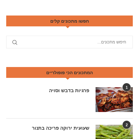
חפשו מתכונים קלים
המתכונים הכי פופולריים
1
פרגיות בדבש וסויה
2
שעועית ירוקה פריכה בתנור