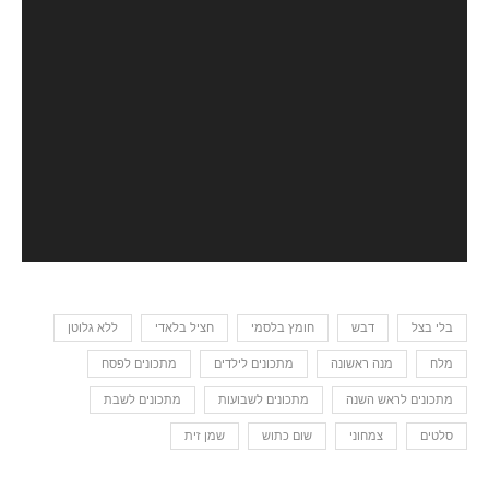
בלי בצל
דבש
חומץ בלסמי
חציל בלאדי
ללא גלוטן
מלח
מנה ראשונה
מתכונים לילדים
מתכונים לפסח
מתכונים לראש השנה
מתכונים לשבועות
מתכונים לשבת
סלטים
צמחוני
שום כתוש
שמן זית