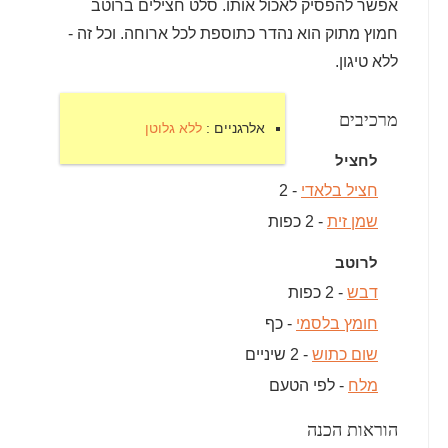
אפשר להפסיק לאכול אותו. סלט חצילים ברוטב
חמוץ מתוק הוא נהדר כתוספת לכל ארוחה. וכל זה -
ללא טיגון.
מרכיבים
אלרגניים :
ללא גלוטן
לחציל
חציל בלאדי
- 2
שמן זית
- 2 כפות
לרוטב
דבש
- 2 כפות
חומץ בלסמי
- כף
שום כתוש
- 2 שיניים
מלח
- לפי הטעם
הוראות הכנה