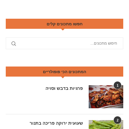
חפשו מתכונים קלים
המתכונים הכי פופולריים
1
פרגיות בדבש וסויה
2
שעועית ירוקה פריכה בתנור