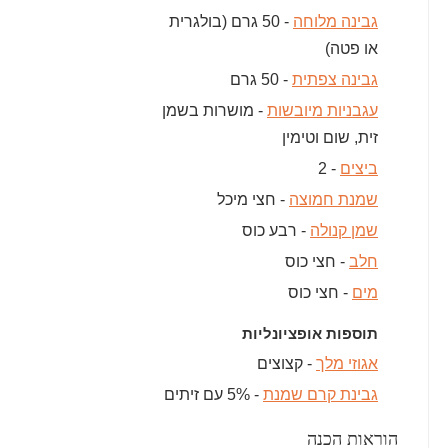
גבינה מלוחה
- 50 גרם (בולגרית
או פטה)
גבינה צפתית
- 50 גרם
עגבניות מיובשות
- מושרות בשמן
זית, שום וטימין
ביצים
- 2
שמנת חמוצה
- חצי מיכל
שמן קנולה
- רבע כוס
חלב
- חצי כוס
מים
- חצי כוס
תוספות אופציונליות
אגוזי מלך
- קצוצים
גבינת קרם שמנת
- 5% עם זיתים
הוראות הכנה