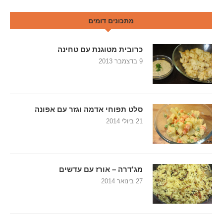
מתכונים דומים
כרובית מטוגנת עם טחינה
9 בדצמבר 2013
סלט תפוחי אדמה וגזר עם אפונה
21 ביולי 2014
מג'דרה – אורז עם עדשים
27 בינואר 2014