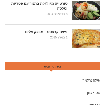
טורטייה מגולגלת בתנור עם פטריות
וסלסה
8 בדצמבר 2014
פיצה קראסט – מבצק עלים
1 במרץ 2015
בשלני הבית
אילה צ'למרו
אסף כהן
דבי עיזר